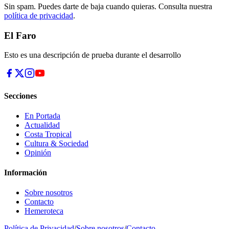
Sin spam. Puedes darte de baja cuando quieras. Consulta nuestra
política de privacidad
.
El Faro
Esto es una descripción de prueba durante el desarrollo
Secciones
En Portada
Actualidad
Costa Tropical
Cultura & Sociedad
Opinión
Información
Sobre nosotros
Contacto
Hemeroteca
Política de Privacidad
/
Sobre nosotros
/
Contacto