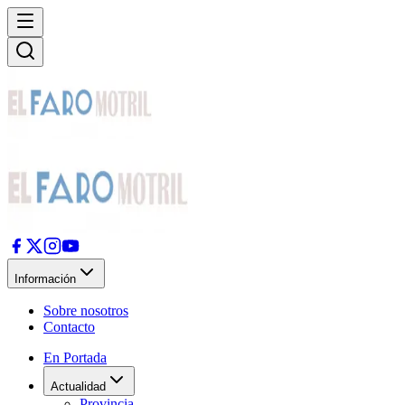
Información
Sobre nosotros
Contacto
En Portada
Actualidad
Provincia