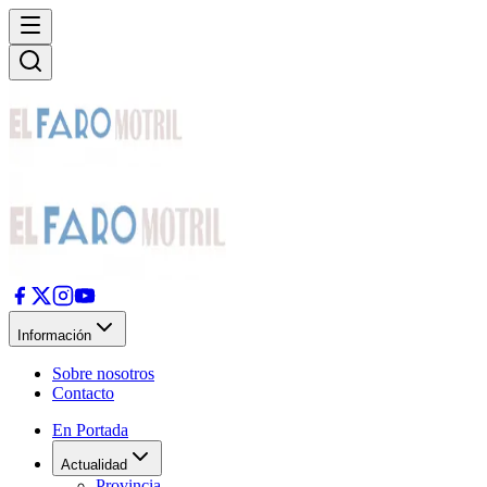
Información
Sobre nosotros
Contacto
En Portada
Actualidad
Provincia