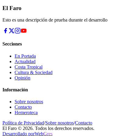
El Faro
Esto es una descripción de prueba durante el desarrollo
Secciones
En Portada
Actualidad
Costa Tropical
Cultura & Sociedad
Opinión
Información
Sobre nosotros
Contacto
Hemeroteca
Política de Privacidad
/
Sobre nosotros
/
Contacto
El Faro © 2026. Todos los derechos reservados.
Desarrollado por
Web
Gres