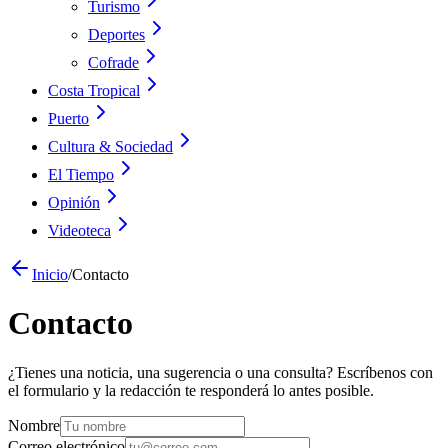
Turismo
Deportes
Cofrade
Costa Tropical
Puerto
Cultura & Sociedad
El Tiempo
Opinión
Videoteca
Inicio
/
Contacto
Contacto
¿Tienes una noticia, una sugerencia o una consulta? Escríbenos con
el formulario y la redacción te responderá lo antes posible.
Nombre
Correo electrónico