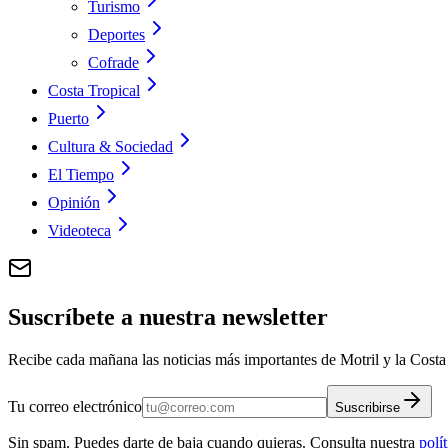
Turismo
Deportes
Cofrade
Costa Tropical
Puerto
Cultura & Sociedad
El Tiempo
Opinión
Videoteca
Suscríbete a nuestra newsletter
Recibe cada mañana las noticias más importantes de Motril y la Costa 
Tu correo electrónico
Suscribirse
Sin spam. Puedes darte de baja cuando quieras. Consulta nuestra
polí