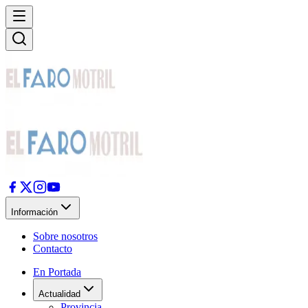
Información
Sobre nosotros
Contacto
En Portada
Actualidad
Provincia