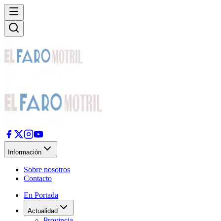
Información
Sobre nosotros
Contacto
En Portada
Actualidad
Provincia