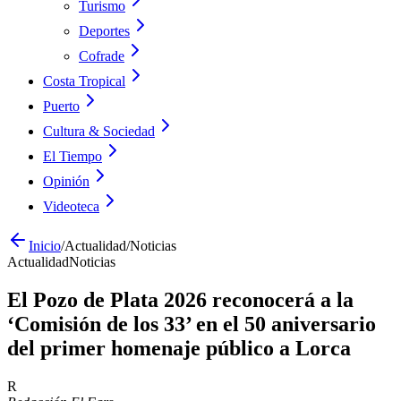
Turismo
Deportes
Cofrade
Costa Tropical
Puerto
Cultura & Sociedad
El Tiempo
Opinión
Videoteca
Inicio
/
Actualidad
/
Noticias
Actualidad
Noticias
El Pozo de Plata 2026 reconocerá a la
‘Comisión de los 33’ en el 50 aniversario
del primer homenaje público a Lorca
R