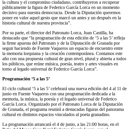
la cultura y el compromiso ciudadano, contribuyeron a recuperar
públicamente la figura de Federico García Lorca en un momento
decisivo para nuestra democracia. Desde la Diputación queremos
poner en valor aquel gesto que marcó un antes y un después en la
historia cultural de nuestra provincia”.
Por su parte, el director del Patronato Lorca, Juan Castilla, ha
destacado que “la programación de esta edición de ‘5 a las 5’ refleja
la firme apuesta del Patronato y de la Diputación de Granada por
seguir haciendo de Fuente Vaqueros un espacio de encuentro entre
la memoria lorquiana y la creación contemporánea. Contamos este
año con una propuesta cultural de gran nivel, plural y abierta a todos
los públicos, que reúne música, poesía, teatro y artes visuales en
torno al legado universal de Federico García Lorca”.
Programación ‘5 a las 5’
El ciclo cultural ‘5 a las 5’ celebrará una nueva edición del 4 al 11 de
junio en Fuente Vaqueros con una programación dedicada a la
memoria, la música, la poesía y el legado universal de Federico
García Lorca. Organizado por el Patronato Lorca de la Diputación
de Granada, el programa reunirá a destacadas figuras del panorama
cultural en distintos espacios vinculados al poeta granadino.
La programación arrancará el 4 de junio, a las 21:00 horas, en el