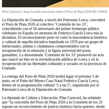
Pilar Caracuel y Juan Castilla conversan sobre el Pozo de Plata 2026 (EL FARO)
La Diputación de Granada, a través del Patronato Lorca, concederá
el Pozo de Plata 2026 al colectivo ‘Comisión de los 33’,
coincidiendo con el 50 aniversario del primer homenaje público
celebrado en España en memoria de Federico García Lorca tras la
dictadura. El reconocimiento pone en valor la trascendencia histórica
y cultural de aquella iniciativa impulsada en 1976 por un grupo de
intelectuales, artistas y ciudadanos comprometidos con la
recuperación de la memoria y la figura universal del poeta
granadino. La denominada ‘Comisión de los 33’ promovió un acto
que marcó un hito en la reivindicación pública de Lorca y en la
recuperación de las libertades culturales y sociales en la provincia de
Granada.
La entrega del Pozo de Plata 2026 tendrá lugar el próximo 5 de
junio, en el Patio del Museo Casa Natal Federico García Lorca,
dentro de la programación cultural ‘5 a las 5’, organizada por el
Patronato Lorca de la Diputación de Granada.
La diputada de Cultura y Educación, Pilar Caracuel, ha señalado
que “la concesión del Pozo de Plata 2026 a la Comisión de los 33
supone un reconocimiento de justicia histórica hacia quienes, desde