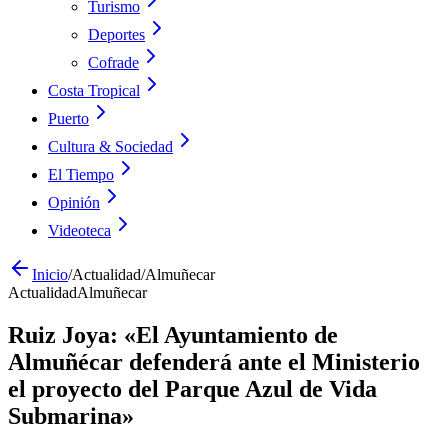
Turismo
Deportes
Cofrade
Costa Tropical
Puerto
Cultura & Sociedad
El Tiempo
Opinión
Videoteca
Inicio
/
Actualidad
/
Almuñecar
Actualidad
Almuñecar
Ruiz Joya: «El Ayuntamiento de
Almuñécar defenderá ante el Ministerio
el proyecto del Parque Azul de Vida
Submarina»