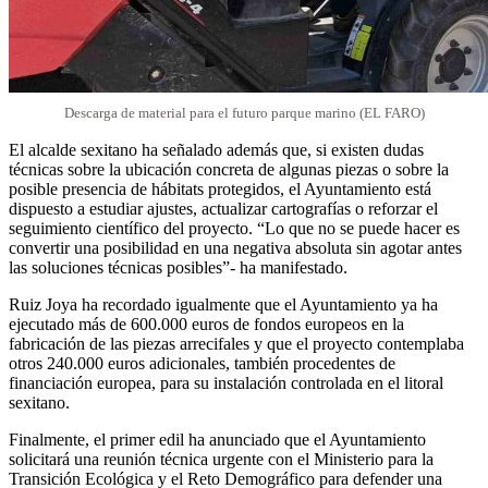
Descarga de material para el futuro parque marino (EL FARO)
El alcalde sexitano ha señalado además que, si existen dudas
técnicas sobre la ubicación concreta de algunas piezas o sobre la
posible presencia de hábitats protegidos, el Ayuntamiento está
dispuesto a estudiar ajustes, actualizar cartografías o reforzar el
seguimiento científico del proyecto. “Lo que no se puede hacer es
convertir una posibilidad en una negativa absoluta sin agotar antes
las soluciones técnicas posibles”- ha manifestado.
Ruiz Joya ha recordado igualmente que el Ayuntamiento ya ha
ejecutado más de 600.000 euros de fondos europeos en la
fabricación de las piezas arrecifales y que el proyecto contemplaba
otros 240.000 euros adicionales, también procedentes de
financiación europea, para su instalación controlada en el litoral
sexitano.
Finalmente, el primer edil ha anunciado que el Ayuntamiento
solicitará una reunión técnica urgente con el Ministerio para la
Transición Ecológica y el Reto Demográfico para defender una