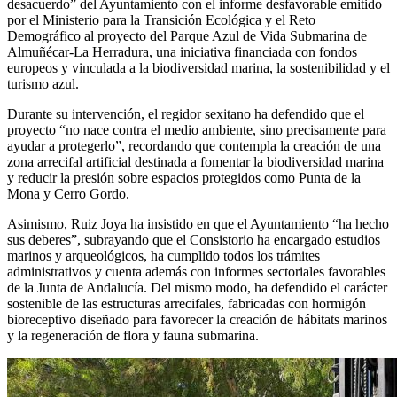
desacuerdo” del Ayuntamiento con el informe desfavorable emitido
por el Ministerio para la Transición Ecológica y el Reto
Demográfico al proyecto del Parque Azul de Vida Submarina de
Almuñécar-La Herradura, una iniciativa financiada con fondos
europeos y vinculada a la biodiversidad marina, la sostenibilidad y el
turismo azul.
Durante su intervención, el regidor sexitano ha defendido que el
proyecto “no nace contra el medio ambiente, sino precisamente para
ayudar a protegerlo”, recordando que contempla la creación de una
zona arrecifal artificial destinada a fomentar la biodiversidad marina
y reducir la presión sobre espacios protegidos como Punta de la
Mona y Cerro Gordo.
Asimismo, Ruiz Joya ha insistido en que el Ayuntamiento “ha hecho
sus deberes”, subrayando que el Consistorio ha encargado estudios
marinos y arqueológicos, ha cumplido todos los trámites
administrativos y cuenta además con informes sectoriales favorables
de la Junta de Andalucía. Del mismo modo, ha defendido el carácter
sostenible de las estructuras arrecifales, fabricadas con hormigón
bioreceptivo diseñado para favorecer la creación de hábitats marinos
y la regeneración de flora y fauna submarina.