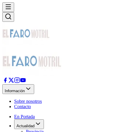
Información
Sobre nosotros
Contacto
En Portada
Actualidad
Provincia