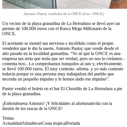
Antonio Pastor, vendedor de la ONCE (Foto: ONCE)
Un vecino de la playa granadina de La Herradura se llevó ayer un
premio de 100.000 euros con el Rasca Mega Millonario de la
ONCE.
El acertante se mostró tan nervioso e incrédulo como el propio
vendedor que le dio la suerte, Antonio Pastor, que vende desde el
año pasado en la localidad granadina. “Yo sé que la ONCE es una
empresa tan seria que tenía que ser verdad, pero no nos lo creíamos -
comenta hoy-. Lo comprobamos tranquilos al rato y, efectivamente,
se llevó 100.000 euros. Él muy contento -afirma- y yo más contento
todavía porque es una persona muy trabajadora del pueblo que
necesita un pequeño impulso y le hemos dado ese impulso”.
Pastor vendió el boleto en el bar El Chorrillo de La Herradura a pie
de la playa granadina.
¡Enhorabuena Antonio! ¡Y felicidades al afortunado/da con la
ilusión de los rascas de la ONCE!
Temas
Actualidad
Almuñecar
Costa tropical
Portada