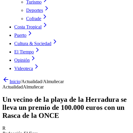
Turismo
Deportes
Cofrade
Costa Tropical
Puerto
Cultura & Sociedad
El Tiempo
Opinión
Videoteca
Inicio
/
Actualidad
/
Almuñecar
Actualidad
Almuñecar
Un vecino de la playa de la Herradura se
lleva un premio de 100.000 euros con un
Rasca de la ONCE
R