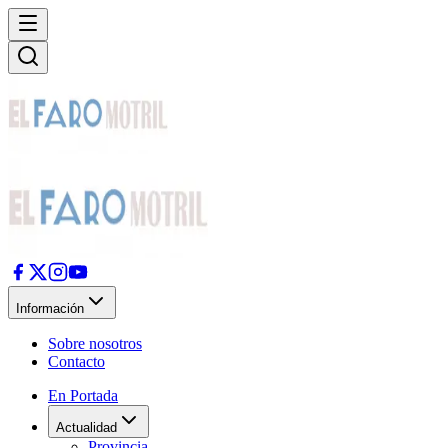
Información
Sobre nosotros
Contacto
En Portada
Actualidad
Provincia