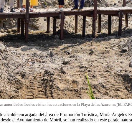
as autoridades locales visitan las actuaciones en la Playa de las Azucenas (EL FAR
de alcalde encargada del área de Promoción Turística, María Ángeles Esc
desde el Ayuntamiento de Motril, se han realizado en este paraje natural