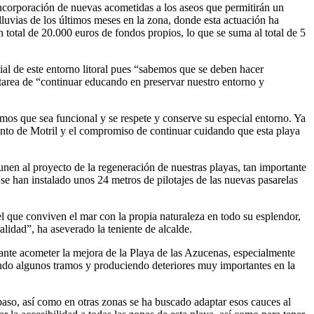
 incorporación de nuevas acometidas a los aseos que permitirán un
s lluvias de los últimos meses en la zona, donde esta actuación ha
 total de 20.000 euros de fondos propios, lo que se suma al total de 5
ial de este entorno litoral pues “sabemos que se deben hacer
 tarea de “continuar educando en preservar nuestro entorno y
amos que sea funcional y se respete y conserve su especial entorno. Ya
nto de Motril y el compromiso de continuar cuidando que esta playa
nen al proyecto de la regeneración de nuestras playas, tan importante
se han instalado unos 24 metros de pilotajes de las nuevas pasarelas
el que conviven el mar con la propia naturaleza en todo su esplendor,
lidad”, ha aseverado la teniente de alcalde.
ante acometer la mejora de la Playa de las Azucenas, especialmente
ando algunos tramos y produciendo deteriores muy importantes en la
aso, así como en otras zonas se ha buscado adaptar esos cauces al