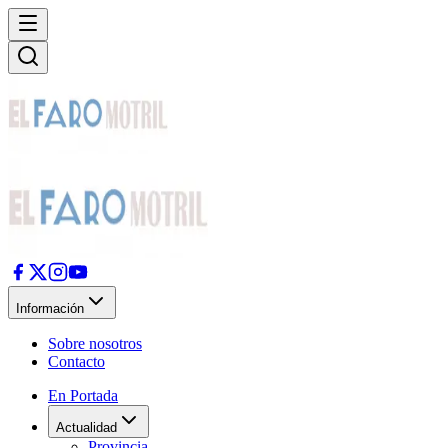
Información
Sobre nosotros
Contacto
En Portada
Actualidad
Provincia