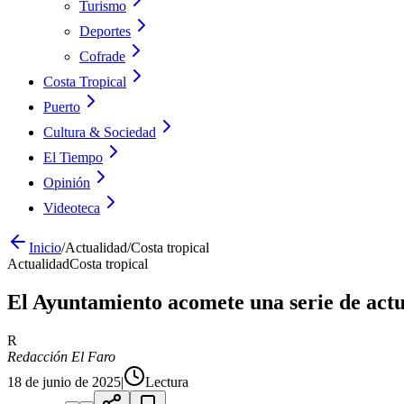
Turismo
Deportes
Cofrade
Costa Tropical
Puerto
Cultura & Sociedad
El Tiempo
Opinión
Videoteca
Inicio
/
Actualidad
/
Costa tropical
Actualidad
Costa tropical
El Ayuntamiento acomete una serie de actu
R
Redacción El Faro
18 de junio de 2025
|
Lectura