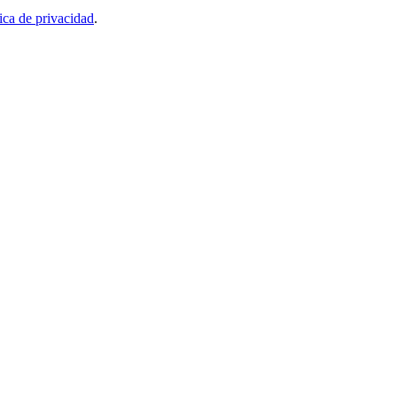
tica de privacidad
.