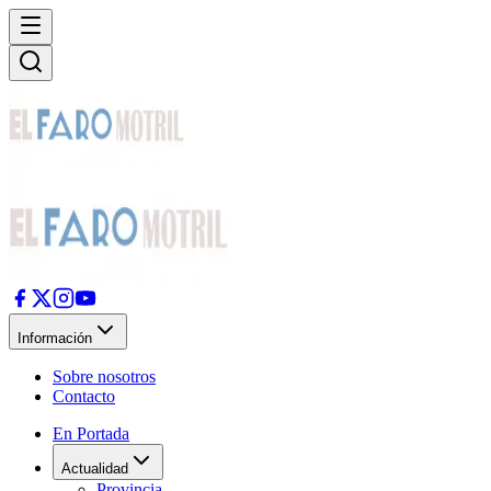
Información
Sobre nosotros
Contacto
En Portada
Actualidad
Provincia