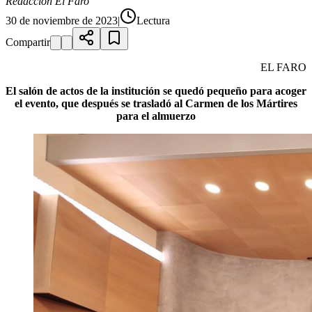
Redacción El Faro
30 de noviembre de 2023
|
Lectura
Compartir
EL FARO
El salón de actos de la institución se quedó pequeño para acoger
el evento, que después se trasladó al Carmen de los Mártires
para el almuerzo