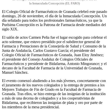
la Inmaculada Concepción (EL FARO)
El Colegio Oficial de Farmacéuticos de Granada celebró este pasado
domingo, 26 de noviembre, el día de la Inmaculada Concepción. Un
día señalado para todos los profesionales farmacéuticos, ya que la
Purísima Concepción es la Patrona de Farmacia desde mediados del
siglo XIX.
El salón de actos Carmen Peña fue el lugar escogido para celebrar el
acto solemne, que estuvo presidido por el subdirector general de
Farmacia y Prestaciones de la Consejería de Salud y Consumo de la
Junta de Andalucía, Carlos Gustavo García; el presidente del
Colegio Oficial de Farmacéuticos de Granada, Juan Eloy Jiménez;
el presidente del Consejo Andaluz de Colegios Oficiales de
Farmacéuticos y presidente de Bidafarma, Antonio Mingorance; y el
decano de la Facultad de Farmacia de la Universidad de Granada,
Manuel Sánchez.
El evento comenzó aludiendo a los más jóvenes, concretamente con
el juramento de los nuevos colegiados y la entrega de premios a los
Mejores Trabajos de Fin de Grado en la Facultad de Farmacia de
Granada. Tras ellos, se hizo entrega de las insignias de la institución
a más de una decena de colegiados y a los cooperativistas de
Bidafarma, que recibieron las insignias de plata y oro por parte de
los miembros de la mesa presidencial.