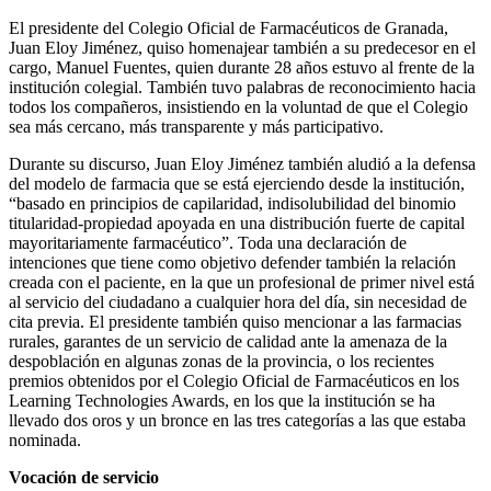
El presidente del Colegio Oficial de Farmacéuticos de Granada,
Juan Eloy Jiménez, quiso homenajear también a su predecesor en el
cargo, Manuel Fuentes, quien durante 28 años estuvo al frente de la
institución colegial. También tuvo palabras de reconocimiento hacia
todos los compañeros, insistiendo en la voluntad de que el Colegio
sea más cercano, más transparente y más participativo.
Durante su discurso, Juan Eloy Jiménez también aludió a la defensa
del modelo de farmacia que se está ejerciendo desde la institución,
“basado en principios de capilaridad, indisolubilidad del binomio
titularidad-propiedad apoyada en una distribución fuerte de capital
mayoritariamente farmacéutico”. Toda una declaración de
intenciones que tiene como objetivo defender también la relación
creada con el paciente, en la que un profesional de primer nivel está
al servicio del ciudadano a cualquier hora del día, sin necesidad de
cita previa. El presidente también quiso mencionar a las farmacias
rurales, garantes de un servicio de calidad ante la amenaza de la
despoblación en algunas zonas de la provincia, o los recientes
premios obtenidos por el Colegio Oficial de Farmacéuticos en los
Learning Technologies Awards, en los que la institución se ha
llevado dos oros y un bronce en las tres categorías a las que estaba
nominada.
Vocación de servicio