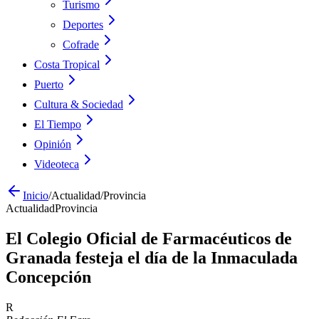
Turismo
Deportes
Cofrade
Costa Tropical
Puerto
Cultura & Sociedad
El Tiempo
Opinión
Videoteca
Inicio
/
Actualidad
/
Provincia
Actualidad
Provincia
El Colegio Oficial de Farmacéuticos de
Granada festeja el día de la Inmaculada
Concepción
R