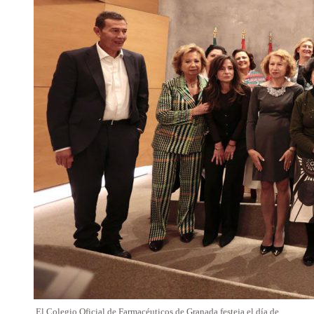
El Colegio Oficial de Farmacéuticos de Granada festeja el día de