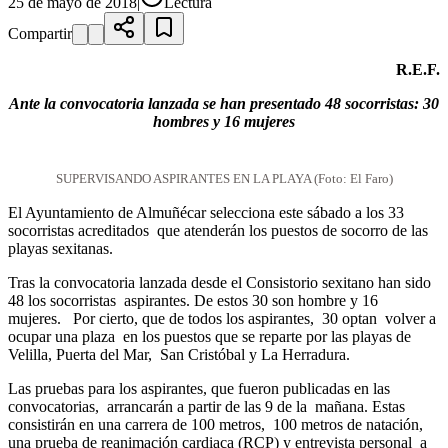
25 de mayo de 2018
|
Lectura
Compartir
R.E.F.
Ante la convocatoria lanzada se han presentado 48 socorristas: 30
hombres y 16 mujeres
SUPERVISANDO ASPIRANTES EN LA PLAYA (Foto: El Faro)
El Ayuntamiento de Almuñécar selecciona este sábado a los 33
socorristas acreditados que atenderán los puestos de socorro de las
playas sexitanas.
Tras la convocatoria lanzada desde el Consistorio sexitano han sido
48 los socorristas aspirantes. De estos 30 son hombre y 16
mujeres. Por cierto, que de todos los aspirantes, 30 optan volver a
ocupar una plaza en los puestos que se reparte por las playas de
Velilla, Puerta del Mar, San Cristóbal y La Herradura.
Las pruebas para los aspirantes, que fueron publicadas en las
convocatorias, arrancarán a partir de las 9 de la mañana. Estas
consistirán en una carrera de 100 metros, 100 metros de natación,
una prueba de reanimación cardiaca (RCP) y entrevista personal a