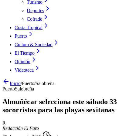
Turismo
Deportes
Cofrade
Costa Tropical
Puerto
Cultura & Sociedad
El Tiempo
Opinión
Videoteca
Inicio
/
Puerto
/
Salobreña
Puerto
Salobreña
Almuñécar selecciona este sábado 33
socorristas para las playas sexitanas
R
Redacción El Faro