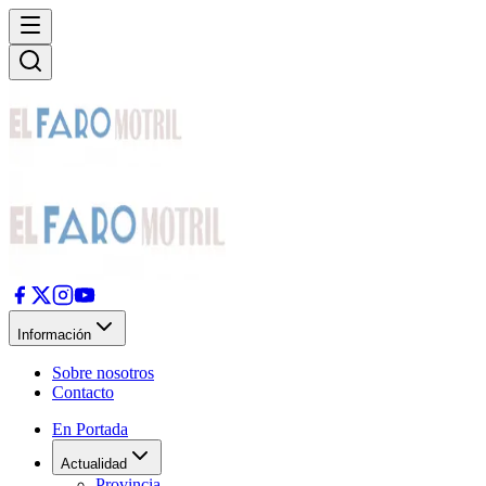
Información
Sobre nosotros
Contacto
En Portada
Actualidad
Provincia