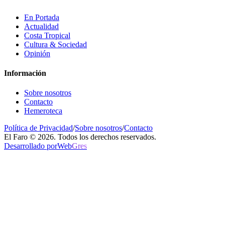
En Portada
Actualidad
Costa Tropical
Cultura & Sociedad
Opinión
Información
Sobre nosotros
Contacto
Hemeroteca
Política de Privacidad
/
Sobre nosotros
/
Contacto
El Faro © 2026. Todos los derechos reservados.
Desarrollado por
Web
Gres