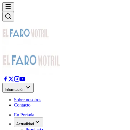
Información
Sobre nosotros
Contacto
En Portada
Actualidad
Provincia