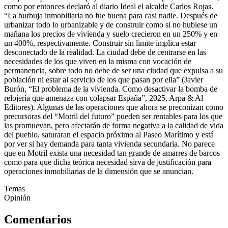
como por entonces declaró al diario Ideal el alcalde Carlos Rojas.
“La burbuja inmobiliaria no fue buena para casi nadie. Después de
urbanizar todo lo urbanizable y de construir como si no hubiese un
mañana los precios de vivienda y suelo crecieron en un 250% y en
un 400%, respectivamente. Construir sin limite implica estar
desconectado de la realidad. La ciudad debe de centrarse en las
necesidades de los que viven en la misma con vocación de
permanencia, sobre todo no debe de ser una ciudad que expulsa a su
población ni estar al servicio de los que pasan por ella” (Javier
Burón, “El problema de la vivienda. Como desactivar la bomba de
relojería que amenaza con colapsar España”, 2025, Arpa & Al
Editores). Algunas de las operaciones que ahora se preconizan como
precursoras del “Motril del futuro” pueden ser rentables para los que
las promuevan, pero afectarán de forma negativa a la calidad de vida
del pueblo, saturaran el espacio próximo al Paseo Marítimo y está
por ver si hay demanda para tanta vivienda secundaria. No parece
que en Motril exista una necesidad tan grande de amarres de barcos
como para que dicha teórica necesidad sirva de justificación para
operaciones inmobiliarias de la dimensión que se anuncian.
Temas
Opinión
Comentarios