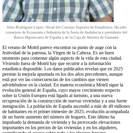
Julio Rodríguez López -Vocal del Consejo Superior de Estadística. Ha sido
consejero de Economía e Industria de la Junta de Andalucía y presidente del
Banco Hipotecario de España y de la Caja de Ahorros de Granada-
El verano de Motril parece encontrar su punto de auge con la
festividad de la patrona, la Virgen de la Cabeza. Es un buen
momento para comentar algún aspecto de la vida de esta ciudad.
Viviendo fuera de Motril hay que recurrir a la información
estadística disponible. Los datos publicados revelan que en 2025
persiste la mejoría apuntada en los dos años precedentes, aunque
está por ver las consecuencias de los cambios que vienen
advirtiéndose en la ciudad. En materia económica Motril sigue la
evolución general de España, cuyo mayor crecimiento respecto
sobre la Unión Europea está ligado al turismo, a una nueva
recuperación de la construcción de nuevas viviendas y a una fuerte
inmigración. La población de España ascendió a más de 49 millones
de habitantes en el primer trimestre de 2025, evolución acompañada
de un fuerte aumento del número de hogares. Esto último ha
impulsado la demanda de vivienda y ha provocado elevaciones
importantes en los precios de las viviendas y en los alquileres,
complicando el acceso sobre todo a los jóvenes hogares.