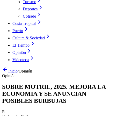
Turismo
Deportes
Cofrade
Costa Tropical
Puerto
Cultura & Sociedad
El Tiempo
Opinión
Videoteca
Inicio
/
Opinión
Opinión
SOBRE MOTRIL, 2025. MEJORA LA
ECONOMIA Y SE ANUNCIAN
POSIBLES BURBUJAS
R