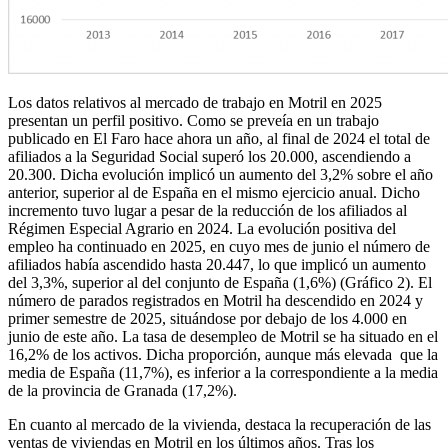
Los datos relativos al mercado de trabajo en Motril en 2025
presentan un perfil positivo. Como se preveía en un trabajo
publicado en El Faro hace ahora un año, al final de 2024 el total de
afiliados a la Seguridad Social superó los 20.000, ascendiendo a
20.300. Dicha evolución implicó un aumento del 3,2% sobre el año
anterior, superior al de España en el mismo ejercicio anual. Dicho
incremento tuvo lugar a pesar de la reducción de los afiliados al
Régimen Especial Agrario en 2024. La evolución positiva del
empleo ha continuado en 2025, en cuyo mes de junio el número de
afiliados había ascendido hasta 20.447, lo que implicó un aumento
del 3,3%, superior al del conjunto de España (1,6%) (Gráfico 2). El
número de parados registrados en Motril ha descendido en 2024 y
primer semestre de 2025, situándose por debajo de los 4.000 en
junio de este año. La tasa de desempleo de Motril se ha situado en el
16,2% de los activos. Dicha proporción, aunque más elevada que la
media de España (11,7%), es inferior a la correspondiente a la media
de la provincia de Granada (17,2%).
En cuanto al mercado de la vivienda, destaca la recuperación de las
ventas de viviendas en Motril en los últimos años. Tras los