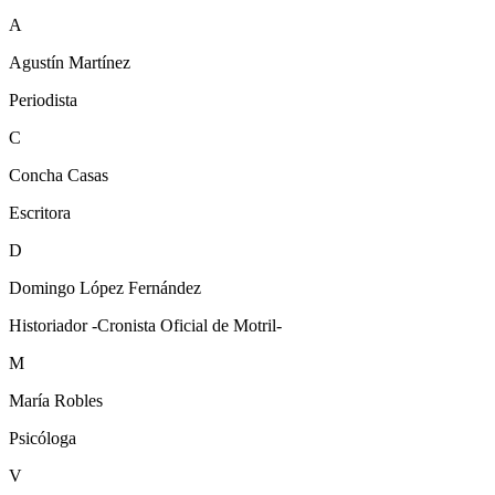
A
Agustín Martínez
Periodista
C
Concha Casas
Escritora
D
Domingo López Fernández
Historiador -Cronista Oficial de Motril-
M
María Robles
Psicóloga
V