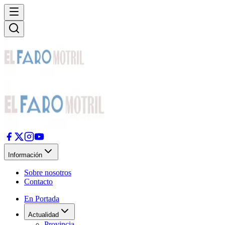
Información
Sobre nosotros
Contacto
En Portada
Actualidad
Provincia