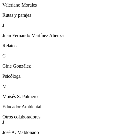
Valeriano Morales
Rutas y parajes
J
Juan Fernando Martínez Atienza
Relatos
G
Gine González
Psicóloga
M
Moisés S. Palmero
Educador Ambiental
Otros colaboradores
J
José A. Maldonado