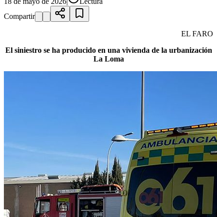
18 de mayo de 2026
|
Lectura
Compartir
EL FARO
El siniestro se ha producido en una vivienda de la urbanización
La Loma