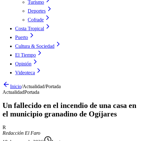
Turismo
Deportes
Cofrade
Costa Tropical
Puerto
Cultura & Sociedad
El Tiempo
Opinión
Videoteca
Inicio
/
Actualidad
/
Portada
Actualidad
Portada
Un fallecido en el incendio de una casa en
el municipio granadino de Ogíjares
R
Redacción El Faro