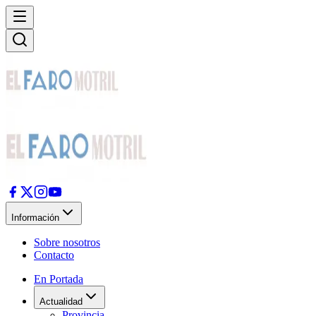
Información
Sobre nosotros
Contacto
En Portada
Actualidad
Provincia