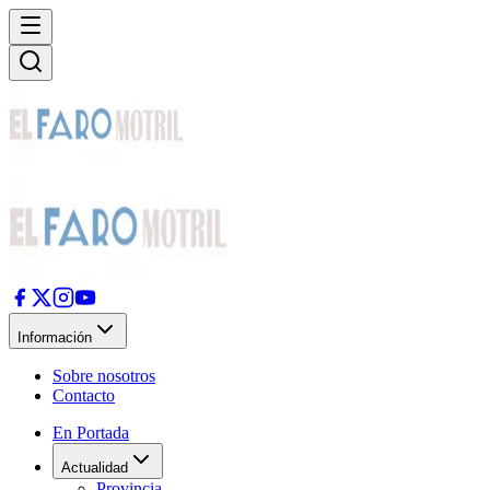
Información
Sobre nosotros
Contacto
En Portada
Actualidad
Provincia