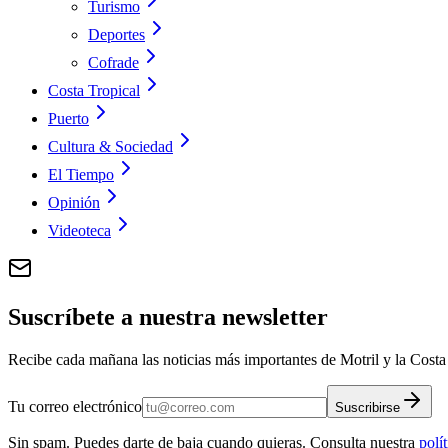
Turismo
Deportes
Cofrade
Costa Tropical
Puerto
Cultura & Sociedad
El Tiempo
Opinión
Videoteca
Suscríbete a nuestra newsletter
Recibe cada mañana las noticias más importantes de Motril y la Costa 
Tu correo electrónico
Suscribirse
Sin spam. Puedes darte de baja cuando quieras. Consulta nuestra
polí