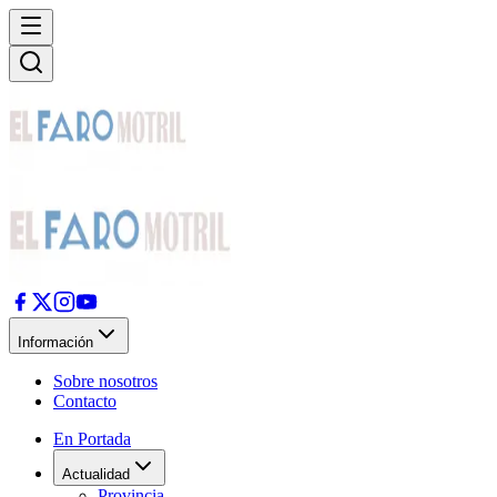
Información
Sobre nosotros
Contacto
En Portada
Actualidad
Provincia