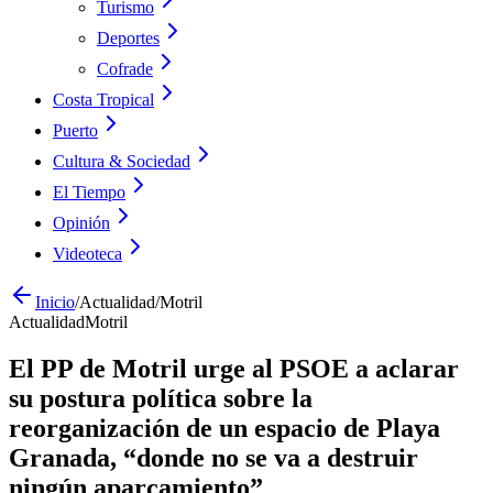
Turismo
Deportes
Cofrade
Costa Tropical
Puerto
Cultura & Sociedad
El Tiempo
Opinión
Videoteca
Inicio
/
Actualidad
/
Motril
Actualidad
Motril
El PP de Motril urge al PSOE a aclarar
su postura política sobre la
reorganización de un espacio de Playa
Granada, “donde no se va a destruir
ningún aparcamiento”