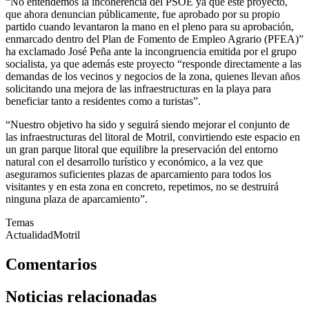
“No entendemos la incoherencia del PSOE ya que este proyecto,
que ahora denuncian públicamente, fue aprobado por su propio
partido cuando levantaron la mano en el pleno para su aprobación,
enmarcado dentro del Plan de Fomento de Empleo Agrario (PFEA)”
ha exclamado José Peña ante la incongruencia emitida por el grupo
socialista, ya que además este proyecto “responde directamente a las
demandas de los vecinos y negocios de la zona, quienes llevan años
solicitando una mejora de las infraestructuras en la playa para
beneficiar tanto a residentes como a turistas”.
“Nuestro objetivo ha sido y seguirá siendo mejorar el conjunto de
las infraestructuras del litoral de Motril, convirtiendo este espacio en
un gran parque litoral que equilibre la preservación del entorno
natural con el desarrollo turístico y económico, a la vez que
aseguramos suficientes plazas de aparcamiento para todos los
visitantes y en esta zona en concreto, repetimos, no se destruirá
ninguna plaza de aparcamiento”.
Temas
Actualidad
Motril
Comentarios
Noticias relacionadas