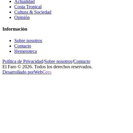
Actualidad
Costa Tropical
Cultura & Sociedad
Opinión
Información
Sobre nosotros
Contacto
Hemeroteca
Política de Privacidad
/
Sobre nosotros
/
Contacto
El Faro © 2026. Todos los derechos reservados.
Desarrollado por
Web
Gres