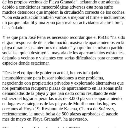
de los propios vecinos de Playa Granada”, aclarando que además
debido a condiciones meteorológicas adversas esta zona sufre
muchos deterioros que impiden la circulación correcta de los coches.
“Con esta actuación también vamos a mejorar el firme e incluiremos
un parque infantil y una zona para realizar actividades al aire libre”,
ha señalado.
Y es que para José Peña es necesario recordar que el PSOE “ha sido
el gran responsable de la eliminación masiva de aparcamientos en la
playa durante sus anteriores mandatos” ya que fue el mismo partido
socialista quien destruyó la mayoría de los aparcamientos existentes,
dejando a vecinos y visitantes con serias dificultades para encontrar
espacios donde estacionar.
“Desde el equipo de gobierno actual, hemos trabajado
incansablemente para buscar soluciones a este problema,
negociando con propietarios privados y explorando alternativas que
nos permitieran recuperar plazas de aparcamiento en las zonas más
demandadas de la playa y que han dado como resultado de este
esfuerzo el lograr superar las más de 3.000 plazas de aparcamiento
en lugares estratégicos de las playas de Motril como los lugares
cercanos al Hoyo 19, Restaurante Katena, Charca de Suárez y,
recientemente, la nueva bolsa de 500 plazas aprobadas el pasado
mes de mayo en Playa Granada”, ha aseverado.