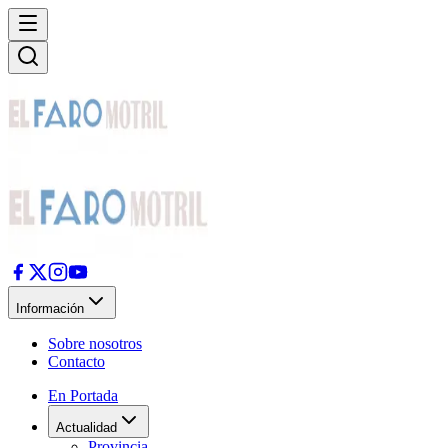
Información
Sobre nosotros
Contacto
En Portada
Actualidad
Provincia