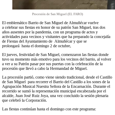
Procesión de San Miguel (EL FARO)
El emblemático Barrio de San Miguel de Almuñécar vuelve
a celebrar sus fiestas en honor de su patrón San Miguel, tras dos
años ausentes por la pandemia, con un programa de actos y
actividades para vecinos y visitantes que ha preparado la concejalía
de Fiestas del Ayuntamiento de Almuñécar y que se
prolongará hasta el domingo 2 de octubre,
El jueves, festividad de San Miguel, comenzaron las fiestas donde
tuvo su momento más emotivo para los vecinos del barrio, al volver
a ver a su Patrón pasar por sus puertas con la celebración de la
procesión que llevó a cabo la Hermandad de Miguel.
La procesión partió, como viene siendo tradicional, desde el Castillo
de San Miguel para recorrer el Barrio del Castillo a los sones de la
Agrupación Musical Nuestra Señora de la Encarnación. Durante el
recorrido se sumó la representación municipal encabezada por el
alcalde, Juan José Ruiz Joya, una vez concluido la sesión plenaria
que celebró la Corporación.
Las fiestas continúan hasta el domingo con este programa: