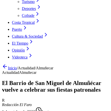
Turismo
Deportes
Cofrade
Costa Tropical
Puerto
Cultura & Sociedad
El Tiempo
Opinión
Videoteca
Inicio
/
Actualidad
/
Almuñecar
Actualidad
Almuñecar
El Barrio de San Miguel de Almuñécar
vuelve a celebrar sus fiestas patronales
R
Redacción El Faro