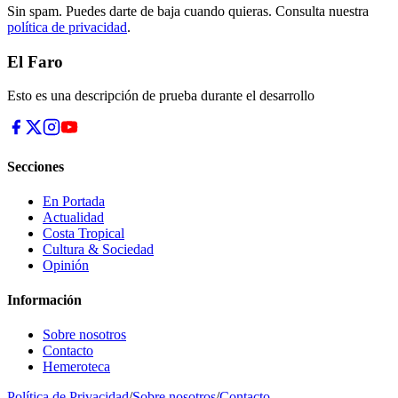
Sin spam. Puedes darte de baja cuando quieras. Consulta nuestra
política de privacidad
.
El Faro
Esto es una descripción de prueba durante el desarrollo
Secciones
En Portada
Actualidad
Costa Tropical
Cultura & Sociedad
Opinión
Información
Sobre nosotros
Contacto
Hemeroteca
Política de Privacidad
/
Sobre nosotros
/
Contacto