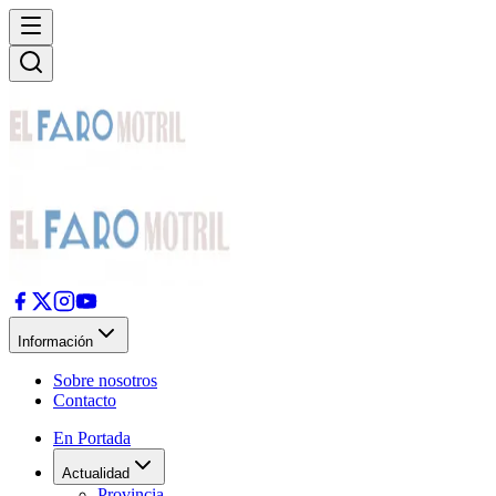
Información
Sobre nosotros
Contacto
En Portada
Actualidad
Provincia