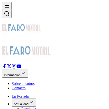
Información
Sobre nosotros
Contacto
En Portada
Actualidad
Provincia