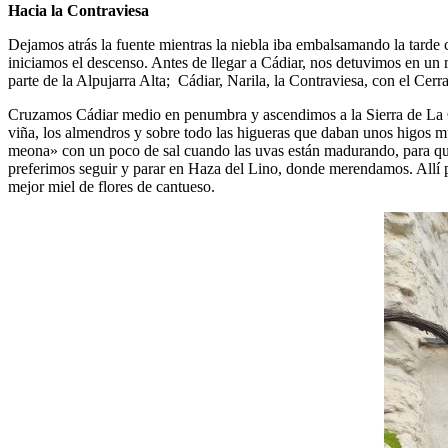
Hacia la Contraviesa
Dejamos atrás la fuente mientras la niebla iba embalsamando la tarde 
iniciamos el descenso. Antes de llegar a Cádiar, nos detuvimos en un m
parte de la Alpujarra Alta; Cádiar, Narila, la Contraviesa, con el Cer
Cruzamos Cádiar medio en penumbra y ascendimos a la Sierra de La Cont
viña, los almendros y sobre todo las higueras que daban unos higos 
meona» con un poco de sal cuando las uvas están madurando, para q
preferimos seguir y parar en Haza del Lino, donde merendamos. Allí pr
mejor miel de flores de cantueso.