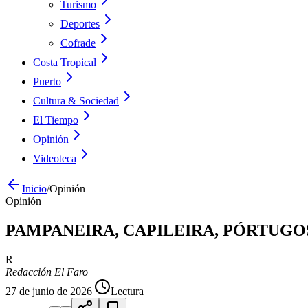
Turismo
Deportes
Cofrade
Costa Tropical
Puerto
Cultura & Sociedad
El Tiempo
Opinión
Videoteca
Inicio
/
Opinión
Opinión
PAMPANEIRA, CAPILEIRA, PÓRTUGOS
R
Redacción El Faro
27 de junio de 2026
|
Lectura