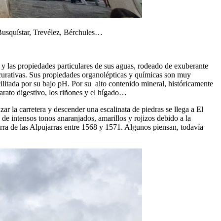
, Busquístar, Trevélez, Bérchules…
s y las propiedades particulares de sus aguas, rodeado de exuberante
es curativas. Sus propiedades organolépticas y químicas son muy
ilitada por su bajo pH. Por su alto contenido mineral, históricamente
parato digestivo, los riñones y el hígado…
ar la carretera y descender una escalinata de piedras se llega a El
de intensos tonos anaranjados, amarillos y rojizos debido a la
rra de las Alpujarras entre 1568 y 1571. Algunos piensan, todavía