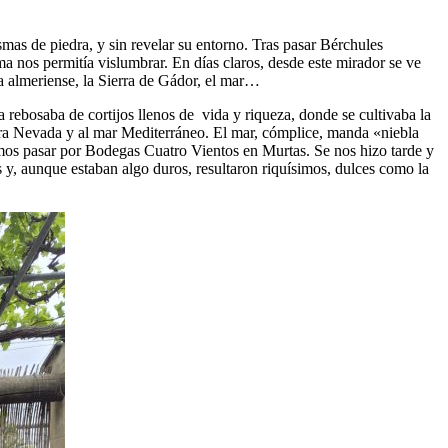
mas de piedra, y sin revelar su entorno. Tras pasar Bérchules
ma nos permitía vislumbrar. En días claros, desde este mirador se ve
ra almeriense, la Sierra de Gádor, el mar…
rebosaba de cortijos llenos de vida y riqueza, donde se cultivaba la
rra Nevada y al mar Mediterráneo. El mar, cómplice, manda «niebla
os pasar por Bodegas Cuatro Vientos en Murtas. Se nos hizo tarde y
 y, aunque estaban algo duros, resultaron riquísimos, dulces como la