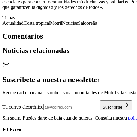
esenciales para construir comunidades más inclusivas y solidarias. Po
que garanticen la dignidad y los derechos de todos».
Temas
Actualidad
Costa tropical
Motril
Noticias
Salobreña
Comentarios
Noticias relacionadas
Suscríbete a nuestra newsletter
Recibe cada mañana las noticias más importantes de Motril y la Costa 
Tu correo electrónico
Suscribirse
Sin spam. Puedes darte de baja cuando quieras. Consulta nuestra
polí
El Faro