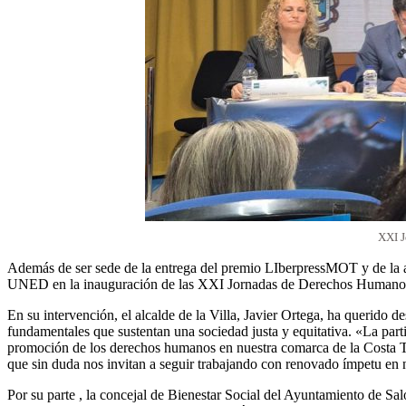
XXI J
Además de ser sede de la entrega del premio LIberpressMOT y de la a
UNED en la inauguración de las XXI Jornadas de Derechos Humanos y M
En su intervención, el alcalde de la Villa, Javier Ortega, ha querido d
fundamentales que sustentan una sociedad justa y equitativa. «La part
promoción de los derechos humanos en nuestra comarca de la Costa Tr
que sin duda nos invitan a seguir trabajando con renovado ímpetu en nu
Por su parte , la concejal de Bienestar Social del Ayuntamiento de S