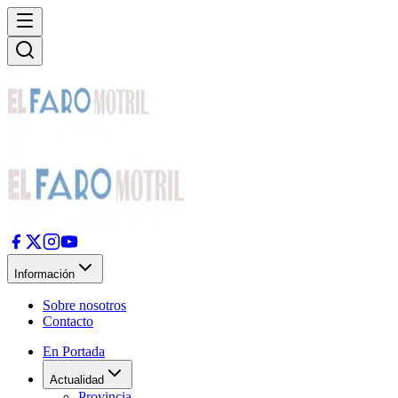
Información
Sobre nosotros
Contacto
En Portada
Actualidad
Provincia