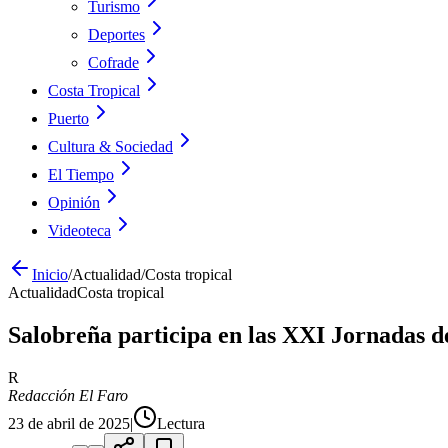
Turismo
Deportes
Cofrade
Costa Tropical
Puerto
Cultura & Sociedad
El Tiempo
Opinión
Videoteca
Inicio
/
Actualidad
/
Costa tropical
Actualidad
Costa tropical
Salobreña participa en las XXI Jornadas 
R
Redacción El Faro
23 de abril de 2025
|
Lectura