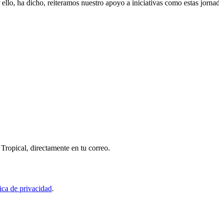
r ello, ha dicho, reiteramos nuestro apoyo a iniciativas como estas jo
Tropical, directamente en tu correo.
tica de privacidad
.