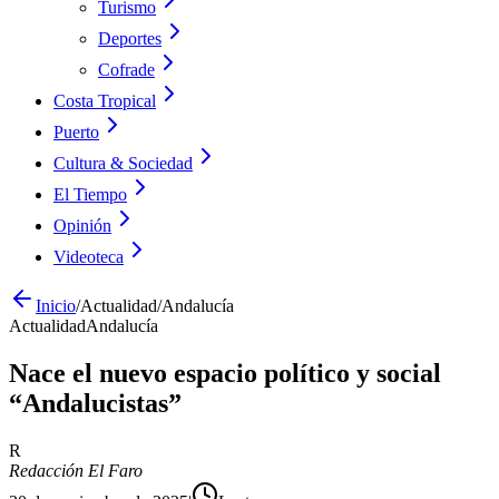
Turismo
Deportes
Cofrade
Costa Tropical
Puerto
Cultura & Sociedad
El Tiempo
Opinión
Videoteca
Inicio
/
Actualidad
/
Andalucía
Actualidad
Andalucía
Nace el nuevo espacio político y social
“Andalucistas”
R
Redacción El Faro