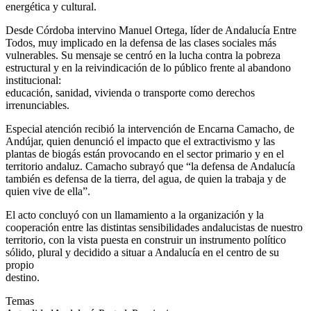
energética y cultural.
Desde Córdoba intervino Manuel Ortega, líder de Andalucía Entre
Todos, muy implicado en la defensa de las clases sociales más
vulnerables. Su mensaje se centró en la lucha contra la pobreza
estructural y en la reivindicación de lo público frente al abandono
institucional:
educación, sanidad, vivienda o transporte como derechos
irrenunciables.
Especial atención recibió la intervención de Encarna Camacho, de
Andújar, quien denunció el impacto que el extractivismo y las
plantas de biogás están provocando en el sector primario y en el
territorio andaluz. Camacho subrayó que “la defensa de Andalucía
también es defensa de la tierra, del agua, de quien la trabaja y de
quien vive de ella”.
El acto concluyó con un llamamiento a la organización y la
cooperación entre las distintas sensibilidades andalucistas de nuestro
territorio, con la vista puesta en construir un instrumento político
sólido, plural y decidido a situar a Andalucía en el centro de su
propio
destino.
Temas