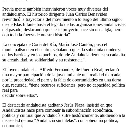
Previa mente también intervinieron voces muy diversas del
andalucismo. El histórico dirigente Juan Carlos Benavides
reivindicó la trayectoria del movimiento a lo largo del último siglo,
desde Blas Infante hasta el legado de las organizaciones andalucistas
del pasado, destacando que “este proyecto nace sin nostalgia, pero
con toda la fuerza de nuestra historia”.
La concejala de Coria del Río, María José Cantón, puso el
municipalismo en el centro, señalando que “la soberanía comienza
en los barrios y en los pueblos, donde Andalucía demuestra cada día
su creatividad, su solidaridad y su resistencia”.
El joven andalucista Alfredo Fernández, de Puerto Real, reclamó
una mayor participación de la juventud ante una realidad marcada
por la precariedad, el paro y la falta de oportunidades en una tierra
que, recuerda, “tiene recursos suficientes, pero no capacidad política
real para
decidir sobre ellos”.
El destacado andalucista gaditano Jesús Plaza, insistió en que
Andalucistas nace para combatir la subordinación económica,
política y cultural que Andalucía sufre históricamente, aludiendo a la
necesidad de una “Andalucía sin tutelas”, con soberanía política,
económica,