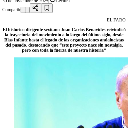
30 de noviembre de 2025
|
Lectura
Compartir
EL FARO
El histórico dirigente sexitano Juan Carlos Benavides reivindicó
la trayectoria del movimiento a lo largo del último siglo, desde
Blas Infante hasta el legado de las organizaciones andalucistas
del pasado, destacando que “este proyecto nace sin nostalgia,
pero con toda la fuerza de nuestra historia”