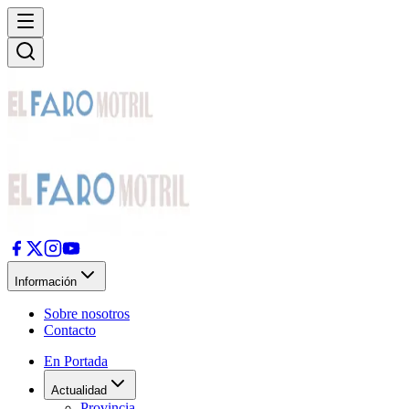
Información
Sobre nosotros
Contacto
En Portada
Actualidad
Provincia