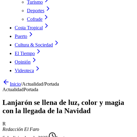
Turismo
Deportes
Cofrade
Costa Tropical
Puerto
Cultura & Sociedad
El Tiempo
Opinión
Videoteca
Inicio
/
Actualidad
/
Portada
Actualidad
Portada
Lanjarón se llena de luz, color y magia
con la llegada de la Navidad
R
Redacción El Faro