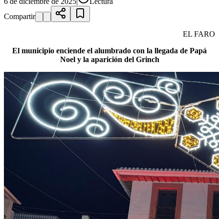
6 de diciembre de 2025
|
Lectura
Compartir
EL FARO
El municipio enciende el alumbrado con la llegada de Papá
Noel y la aparición del Grinch