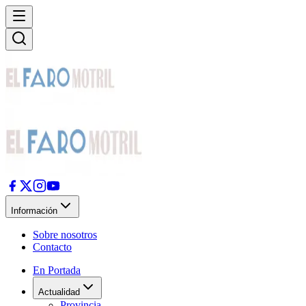
Información
Sobre nosotros
Contacto
En Portada
Actualidad
Provincia