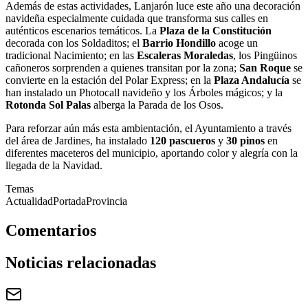
Además de estas actividades, Lanjarón luce este año una decoración
navideña especialmente cuidada que transforma sus calles en
auténticos escenarios temáticos. La
Plaza de la Constitución
decorada con los Soldaditos; el
Barrio Hondillo
acoge un
tradicional Nacimiento; en las
Escaleras Moraledas
, los Pingüinos
cañoneros sorprenden a quienes transitan por la zona;
San Roque
se
convierte en la estación del Polar Express; en la
Plaza Andalucía
se
han instalado un Photocall navideño y los Árboles mágicos; y la
Rotonda Sol Palas
alberga la Parada de los Osos.
Para reforzar aún más esta ambientación, el Ayuntamiento a través
del área de Jardines, ha instalado
120 pascueros
y
30 pinos
en
diferentes maceteros del municipio, aportando color y alegría con la
llegada de la Navidad.
Temas
Actualidad
Portada
Provincia
Comentarios
Noticias relacionadas