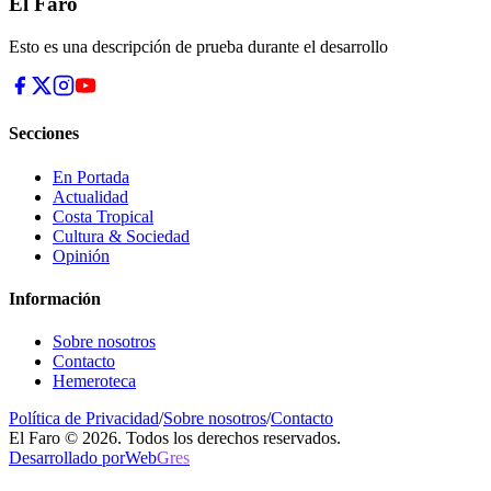
El Faro
Esto es una descripción de prueba durante el desarrollo
Secciones
En Portada
Actualidad
Costa Tropical
Cultura & Sociedad
Opinión
Información
Sobre nosotros
Contacto
Hemeroteca
Política de Privacidad
/
Sobre nosotros
/
Contacto
El Faro © 2026. Todos los derechos reservados.
Desarrollado por
Web
Gres