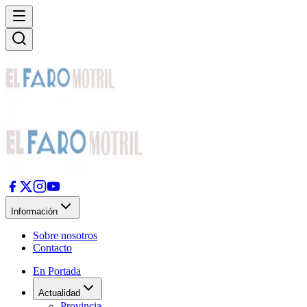
Información
Sobre nosotros
Contacto
En Portada
Actualidad
Provincia