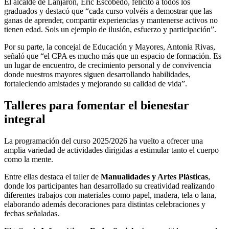
El alcalde de Lanjarón, Eric Escobedo, felicitó a todos los
graduados y destacó que “cada curso volvéis a demostrar que las
ganas de aprender, compartir experiencias y mantenerse activos no
tienen edad. Sois un ejemplo de ilusión, esfuerzo y participación”.
Por su parte, la concejal de Educación y Mayores, Antonia Rivas,
señaló que “el CPA es mucho más que un espacio de formación. Es
un lugar de encuentro, de crecimiento personal y de convivencia
donde nuestros mayores siguen desarrollando habilidades,
fortaleciendo amistades y mejorando su calidad de vida”.
Talleres para fomentar el bienestar
integral
La programación del curso 2025/2026 ha vuelto a ofrecer una
amplia variedad de actividades dirigidas a estimular tanto el cuerpo
como la mente.
Entre ellas destaca el taller de
Manualidades y Artes Plásticas
,
donde los participantes han desarrollado su creatividad realizando
diferentes trabajos con materiales como papel, madera, tela o lana,
elaborando además decoraciones para distintas celebraciones y
fechas señaladas.