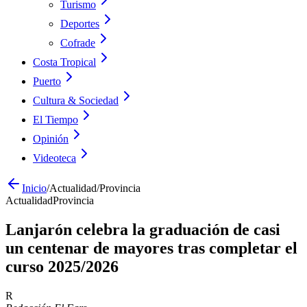
Turismo
Deportes
Cofrade
Costa Tropical
Puerto
Cultura & Sociedad
El Tiempo
Opinión
Videoteca
Inicio
/
Actualidad
/
Provincia
Actualidad
Provincia
Lanjarón celebra la graduación de casi
un centenar de mayores tras completar el
curso 2025/2026
R