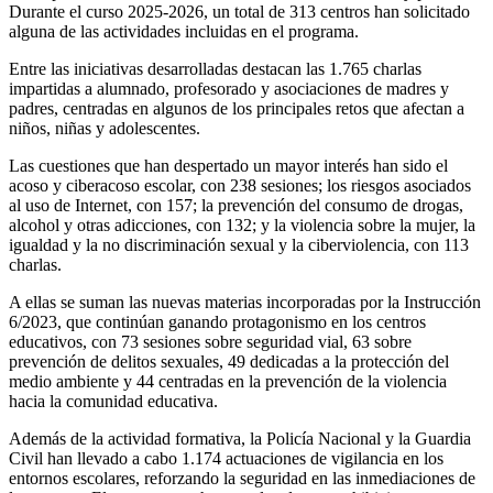
Durante el curso 2025-2026, un total de 313 centros han solicitado
alguna de las actividades incluidas en el programa.
Entre las iniciativas desarrolladas destacan las 1.765 charlas
impartidas a alumnado, profesorado y asociaciones de madres y
padres, centradas en algunos de los principales retos que afectan a
niños, niñas y adolescentes.
Las cuestiones que han despertado un mayor interés han sido el
acoso y ciberacoso escolar, con 238 sesiones; los riesgos asociados
al uso de Internet, con 157; la prevención del consumo de drogas,
alcohol y otras adicciones, con 132; y la violencia sobre la mujer, la
igualdad y la no discriminación sexual y la ciberviolencia, con 113
charlas.
A ellas se suman las nuevas materias incorporadas por la Instrucción
6/2023, que continúan ganando protagonismo en los centros
educativos, con 73 sesiones sobre seguridad vial, 63 sobre
prevención de delitos sexuales, 49 dedicadas a la protección del
medio ambiente y 44 centradas en la prevención de la violencia
hacia la comunidad educativa.
Además de la actividad formativa, la Policía Nacional y la Guardia
Civil han llevado a cabo 1.174 actuaciones de vigilancia en los
entornos escolares, reforzando la seguridad en las inmediaciones de