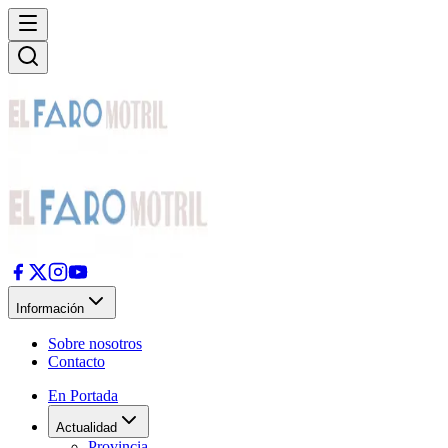
Información
Sobre nosotros
Contacto
En Portada
Actualidad
Provincia