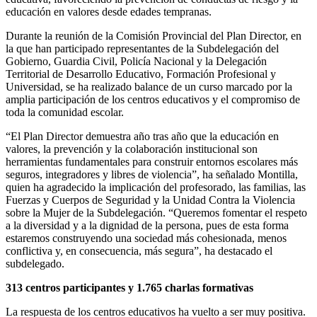
educación en valores desde edades tempranas.
Durante la reunión de la Comisión Provincial del Plan Director, en
la que han participado representantes de la Subdelegación del
Gobierno, Guardia Civil, Policía Nacional y la Delegación
Territorial de Desarrollo Educativo, Formación Profesional y
Universidad, se ha realizado balance de un curso marcado por la
amplia participación de los centros educativos y el compromiso de
toda la comunidad escolar.
“El Plan Director demuestra año tras año que la educación en
valores, la prevención y la colaboración institucional son
herramientas fundamentales para construir entornos escolares más
seguros, integradores y libres de violencia”, ha señalado Montilla,
quien ha agradecido la implicación del profesorado, las familias, las
Fuerzas y Cuerpos de Seguridad y la Unidad Contra la Violencia
sobre la Mujer de la Subdelegación. “Queremos fomentar el respeto
a la diversidad y a la dignidad de la persona, pues de esta forma
estaremos construyendo una sociedad más cohesionada, menos
conflictiva y, en consecuencia, más segura”, ha destacado el
subdelegado.
313 centros participantes y 1.765 charlas formativas
La respuesta de los centros educativos ha vuelto a ser muy positiva.