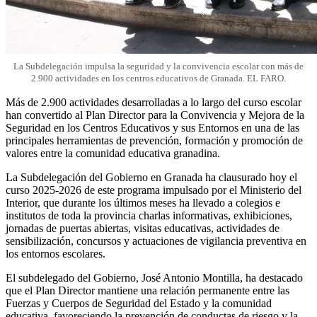
La Subdelegación impulsa la seguridad y la convivencia escolar con más de
2.900 actividades en los centros educativos de Granada. EL FARO.
Más de 2.900 actividades desarrolladas a lo largo del curso escolar
han convertido al Plan Director para la Convivencia y Mejora de la
Seguridad en los Centros Educativos y sus Entornos en una de las
principales herramientas de prevención, formación y promoción de
valores entre la comunidad educativa granadina.
La Subdelegación del Gobierno en Granada ha clausurado hoy el
curso 2025-2026 de este programa impulsado por el Ministerio del
Interior, que durante los últimos meses ha llevado a colegios e
institutos de toda la provincia charlas informativas, exhibiciones,
jornadas de puertas abiertas, visitas educativas, actividades de
sensibilización, concursos y actuaciones de vigilancia preventiva en
los entornos escolares.
El subdelegado del Gobierno, José Antonio Montilla, ha destacado
que el Plan Director mantiene una relación permanente entre las
Fuerzas y Cuerpos de Seguridad del Estado y la comunidad
educativa, favoreciendo la prevención de conductas de riesgo y la