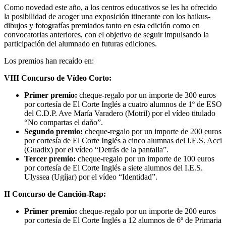
Como novedad este año, a los centros educativos se les ha ofrecido
la posibilidad de acoger una exposición itinerante con los haikus-
dibujos y fotografías premiados tanto en esta edición como en
convocatorias anteriores, con el objetivo de seguir impulsando la
participación del alumnado en futuras ediciones.
Los premios han recaído en:
VIII Concurso de Vídeo Corto:
Primer premio:
cheque-regalo por un importe de 300 euros
por cortesía de El Corte Inglés a cuatro alumnos de 1º de ESO
del C.D.P. Ave María Varadero (Motril) por el vídeo titulado
“No compartas el daño”.
Segundo premio:
cheque-regalo por un importe de 200 euros
por cortesía de El Corte Inglés a cinco alumnas del I.E.S. Acci
(Guadix) por el vídeo “Detrás de la pantalla”.
Tercer premio:
cheque-regalo por un importe de 100 euros
por cortesía de El Corte Inglés a siete alumnos del I.E.S.
Ulyssea (Ugíjar) por el vídeo “Identidad”.
II Concurso de Canción-Rap:
Primer premio:
cheque-regalo por un importe de 200 euros
por cortesía de El Corte Inglés a 12 alumnos de 6º de Primaria