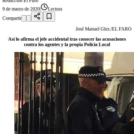
Redacción El Faro
9 de marzo de 2020
|
Lectura
Compartir
José Manuel Glez./EL FARO
Así lo afirma el jefe accidental tras conocer las acusaciones
contra los agentes y la propia Policía Local