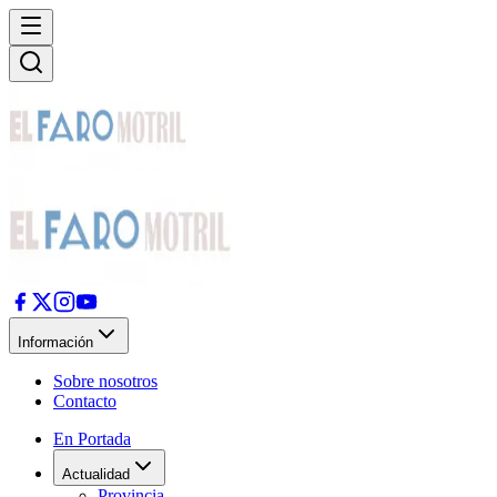
Información
Sobre nosotros
Contacto
En Portada
Actualidad
Provincia