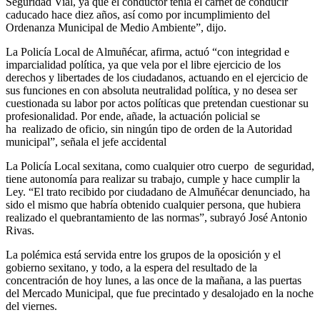
Seguridad Vial, ya que el conductor tenía el carnet de conducir
caducado hace diez años, así como por incumplimiento del
Ordenanza Municipal de Medio Ambiente”, dijo.
La Policía Local de Almuñécar, afirma, actuó “con integridad e
imparcialidad política, ya que vela por el libre ejercicio de los
derechos y libertades de los ciudadanos, actuando en el ejercicio de
sus funciones en con absoluta neutralidad política, y no desea ser
cuestionada su labor por actos políticas que pretendan cuestionar su
profesionalidad. Por ende, añade, la actuación policial se
ha realizado de oficio, sin ningún tipo de orden de la Autoridad
municipal”, señala el jefe accidental
La Policía Local sexitana, como cualquier otro cuerpo de seguridad,
tiene autonomía para realizar su trabajo, cumple y hace cumplir la
Ley. “El trato recibido por ciudadano de Almuñécar denunciado, ha
sido el mismo que habría obtenido cualquier persona, que hubiera
realizado el quebrantamiento de las normas”, subrayó José Antonio
Rivas.
La polémica está servida entre los grupos de la oposición y el
gobierno sexitano, y todo, a la espera del resultado de la
concentración de hoy lunes, a las once de la mañana, a las puertas
del Mercado Municipal, que fue precintado y desalojado en la noche
del viernes.