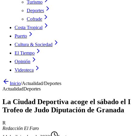
Turismo
Deportes
Cofrade
Costa Tropical
Puerto
Cultura & Sociedad
El Tiempo
Opinión
Videoteca
Inicio
/
Actualidad
/
Deportes
Actualidad
Deportes
La Ciudad Deportiva acoge el sábado el I
Trofeo de Judo Diputación de Granada
R
Redacción El Faro