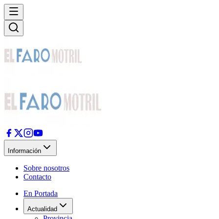
Información
Sobre nosotros
Contacto
En Portada
Actualidad
Provincia