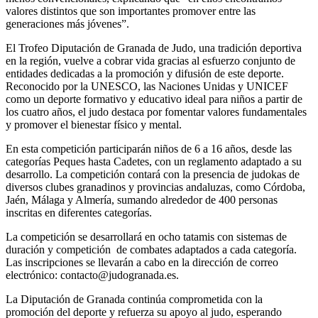
valores distintos que son importantes promover entre las
generaciones más jóvenes”.
El Trofeo Diputación de Granada de Judo, una tradición deportiva
en la región, vuelve a cobrar vida gracias al esfuerzo conjunto de
entidades dedicadas a la promoción y difusión de este deporte.
Reconocido por la UNESCO, las Naciones Unidas y UNICEF
como un deporte formativo y educativo ideal para niños a partir de
los cuatro años, el judo destaca por fomentar valores fundamentales
y promover el bienestar físico y mental.
En esta competición participarán niños de 6 a 16 años, desde las
categorías Peques hasta Cadetes, con un reglamento adaptado a su
desarrollo. La competición contará con la presencia de judokas de
diversos clubes granadinos y provincias andaluzas, como Córdoba,
Jaén, Málaga y Almería, sumando alrededor de 400 personas
inscritas en diferentes categorías.
La competición se desarrollará en ocho tatamis con sistemas de
duración y competición de combates adaptados a cada categoría.
Las inscripciones se llevarán a cabo en la dirección de correo
electrónico: contacto@judogranada.es.
La Diputación de Granada continúa comprometida con la
promoción del deporte y refuerza su apoyo al judo, esperando