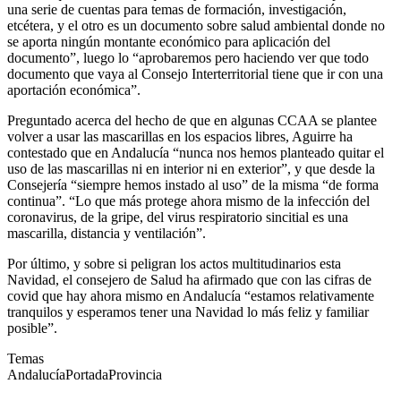
una serie de cuentas para temas de formación, investigación,
etcétera, y el otro es un documento sobre salud ambiental donde no
se aporta ningún montante económico para aplicación del
documento”, luego lo “aprobaremos pero haciendo ver que todo
documento que vaya al Consejo Interterritorial tiene que ir con una
aportación económica”.
Preguntado acerca del hecho de que en algunas CCAA se plantee
volver a usar las mascarillas en los espacios libres, Aguirre ha
contestado que en Andalucía “nunca nos hemos planteado quitar el
uso de las mascarillas ni en interior ni en exterior”, y que desde la
Consejería “siempre hemos instado al uso” de la misma “de forma
continua”. “Lo que más protege ahora mismo de la infección del
coronavirus, de la gripe, del virus respiratorio sincitial es una
mascarilla, distancia y ventilación”.
Por último, y sobre si peligran los actos multitudinarios esta
Navidad, el consejero de Salud ha afirmado que con las cifras de
covid que hay ahora mismo en Andalucía “estamos relativamente
tranquilos y esperamos tener una Navidad lo más feliz y familiar
posible”.
Temas
Andalucía
Portada
Provincia