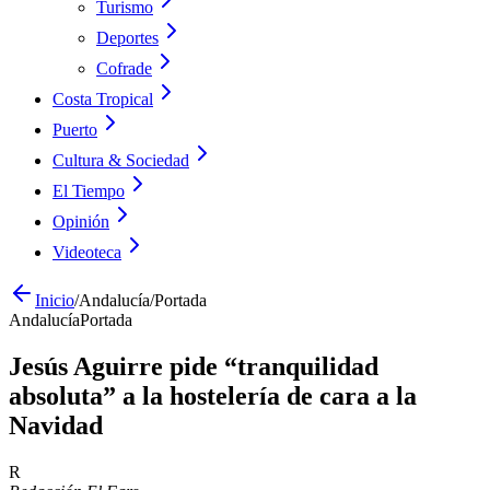
Turismo
Deportes
Cofrade
Costa Tropical
Puerto
Cultura & Sociedad
El Tiempo
Opinión
Videoteca
Inicio
/
Andalucía
/
Portada
Andalucía
Portada
Jesús Aguirre pide “tranquilidad
absoluta” a la hostelería de cara a la
Navidad
R