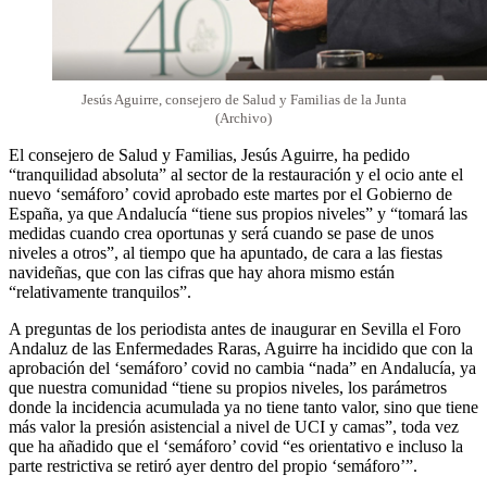
Jesús Aguirre, consejero de Salud y Familias de la Junta
(Archivo)
El consejero de Salud y Familias, Jesús Aguirre, ha pedido
“tranquilidad absoluta” al sector de la restauración y el ocio ante el
nuevo ‘semáforo’ covid aprobado este martes por el Gobierno de
España, ya que Andalucía “tiene sus propios niveles” y “tomará las
medidas cuando crea oportunas y será cuando se pase de unos
niveles a otros”, al tiempo que ha apuntado, de cara a las fiestas
navideñas, que con las cifras que hay ahora mismo están
“relativamente tranquilos”.
A preguntas de los periodista antes de inaugurar en Sevilla el Foro
Andaluz de las Enfermedades Raras, Aguirre ha incidido que con la
aprobación del ‘semáforo’ covid no cambia “nada” en Andalucía, ya
que nuestra comunidad “tiene su propios niveles, los parámetros
donde la incidencia acumulada ya no tiene tanto valor, sino que tiene
más valor la presión asistencial a nivel de UCI y camas”, toda vez
que ha añadido que el ‘semáforo’ covid “es orientativo e incluso la
parte restrictiva se retiró ayer dentro del propio ‘semáforo’”.