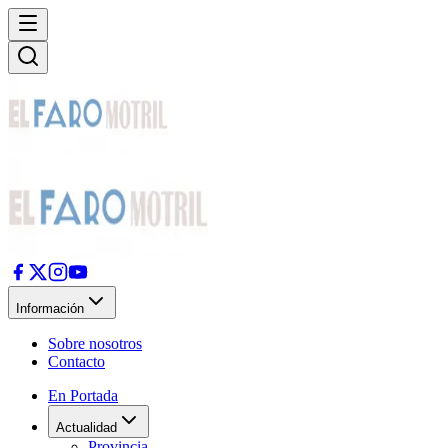
Información
Sobre nosotros
Contacto
En Portada
Actualidad
Provincia