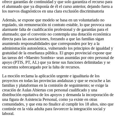
ofrece garantías de continuidad y que solo garantiza el recurso para
el alumnado que ya disponía de él el curso anterior, dejando fuera a
los nuevos diagnósticos en una clara exclusión discriminatoria
Además, se expone que modelo se basa en un voluntariado no
regulado, sin remuneración ni contrato estable, lo que provoca una
alarmante falta de cualificación profesional y de garantías para el
alumnado; que el convenio no contempla una dotación económica
directa para las asociaciones, forzando a que las familias sigan
asumiendo responsabilidades que corresponden por ley a la
administración autonómica, vulnerando los principios de igualdad y
gratuidad de la enseñanza pública. El grupo provincial expone que
las tareas del «Maestro Sombra» sean asumidas por otro personal de
apoyo (PTIS, PT, AL) que ya tiene sus funciones delimitadas y se
encuentra sobrecargado por la falta de recursos.
La moción reclama la aplicación urgente e igualitaria de los
proyectos en todas las provincias andaluzas y que se escuche a las
familias y plataformas en la comisión de seguimiento; se exige la
creación de Aulas Abiertas con personal cualificado y una
distribución equitativa de los apoyos y demanda la incorporación de
una figura de Asistencia Personal, como ya existe en otras
comunidades, y que esta no finalice al cumplir los 18 años, sino que
continúe en la vida adulta para favorecer la integración social y
laboral.