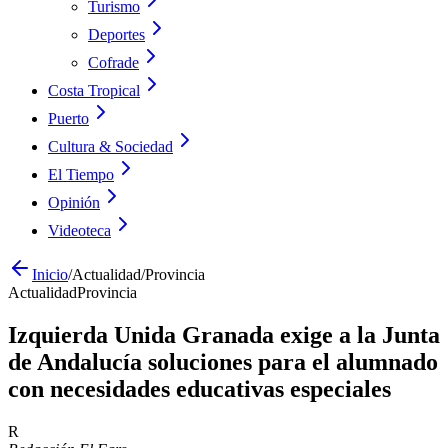
Turismo
Deportes
Cofrade
Costa Tropical
Puerto
Cultura & Sociedad
El Tiempo
Opinión
Videoteca
Inicio
/
Actualidad
/
Provincia
Actualidad
Provincia
Izquierda Unida Granada exige a la Junta
de Andalucía soluciones para el alumnado
con necesidades educativas especiales
R