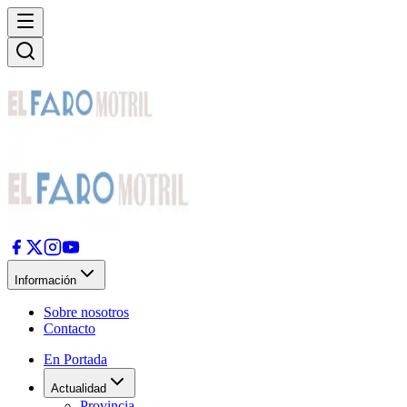
Información
Sobre nosotros
Contacto
En Portada
Actualidad
Provincia