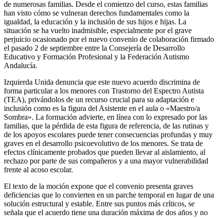
de numerosas familias. Desde el comienzo del curso, estas familias
han visto cómo se vulneran derechos fundamentales como la
igualdad, la educación y la inclusión de sus hijos e hijas. La
situación se ha vuelto inadmisible, especialmente por el grave
perjuicio ocasionado por el nuevo convenio de colaboración firmado
el pasado 2 de septiembre entre la Consejería de Desarrollo
Educativo y Formación Profesional y la Federación Autismo
Andalucía.
Izquierda Unida denuncia que este nuevo acuerdo discrimina de
forma particular a los menores con Trastorno del Espectro Autista
(TEA), privándolos de un recurso crucial para su adaptación e
inclusión como es la figura del Asistente en el aula o «Maestro/a
Sombra». La formación advierte, en línea con lo expresado por las
familias, que la pérdida de esta figura de referencia, de las rutinas y
de los apoyos escolares puede tener consecuencias profundas y muy
graves en el desarrollo psicoevolutivo de los menores. Se trata de
efectos clínicamente probados que pueden llevar al aislamiento, al
rechazo por parte de sus compañeros y a una mayor vulnerabilidad
frente al acoso escolar.
El texto de la moción expone que el convenio presenta graves
deficiencias que lo convierten en un parche temporal en lugar de una
solución estructural y estable. Entre sus puntos más críticos, se
señala que el acuerdo tiene una duración máxima de dos años y no