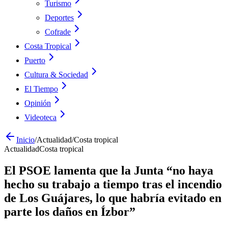
Turismo
Deportes
Cofrade
Costa Tropical
Puerto
Cultura & Sociedad
El Tiempo
Opinión
Videoteca
Inicio
/
Actualidad
/
Costa tropical
Actualidad
Costa tropical
El PSOE lamenta que la Junta “no haya
hecho su trabajo a tiempo tras el incendio
de Los Guájares, lo que habría evitado en
parte los daños en Ízbor”