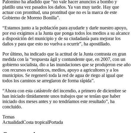
Palomino ha añadido que “no vale hacer anuncios a bombo y
platillo una vez pasados los daños. Ya van muy tarde. Hay que
actuar con prontitud, una prontitud que no es la marca de este
Gobierno de Moreno Bonilla”.
“Estamos junto a la población para ayudarle y darle nuestro apoyo,
por eso exigimos a la Junta que ponga todos los medios a su alcance
a disposición del municipio y de su ciudadanía para mejorar los
daños y para que esto no vuelva a ocurrir”, ha apostillado.
Por último, ha indicado que la actitud de la Junta contrasta en gran
medida con la “respuesta ágil y contundente que, en 2007, con un
gobierno socialista, dio a las inundaciones que se produjeron ese año
con recursos económicos, medios, apoyo a agricultores y a los
municipios. Se regeneró toda la red de agua de riego al igual que
todos los caminos se arreglaron de forma rápida”.
“Ahora con esta catástrofe del incendio, a primero de diciembre se
han iniciado tímidamente unos trabajos que se tenían que haber
iniciado dos meses antes y no tendríamos este resultado”, ha
concluido.
Temas
Actualidad
Costa tropical
Portada