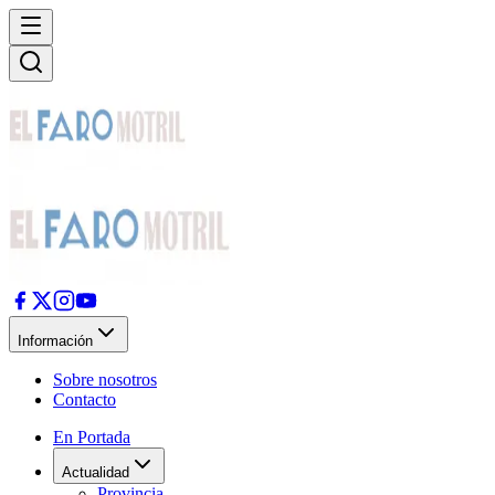
Información
Sobre nosotros
Contacto
En Portada
Actualidad
Provincia