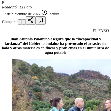
R
Redacción El Faro
17 de diciembre de 2022
|
Lectura
Compartir
EL FARO
Juan Antonio Palomino asegura que la “incapacidad y
tardanza” del Gobierno andaluz ha provocado el arrastre de
lodo y otros materiales en fincas y problemas en el suministro de
agua potable