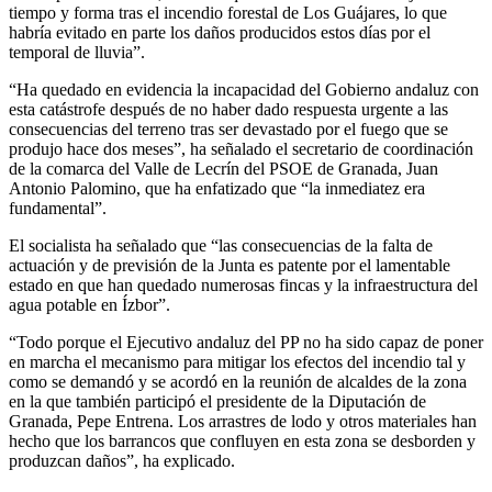
tiempo y forma tras el incendio forestal de Los Guájares, lo que
habría evitado en parte los daños producidos estos días por el
temporal de lluvia”.
“Ha quedado en evidencia la incapacidad del Gobierno andaluz con
esta catástrofe después de no haber dado respuesta urgente a las
consecuencias del terreno tras ser devastado por el fuego que se
produjo hace dos meses”, ha señalado el secretario de coordinación
de la comarca del Valle de Lecrín del PSOE de Granada, Juan
Antonio Palomino, que ha enfatizado que “la inmediatez era
fundamental”.
El socialista ha señalado que “las consecuencias de la falta de
actuación y de previsión de la Junta es patente por el lamentable
estado en que han quedado numerosas fincas y la infraestructura del
agua potable en Ízbor”.
“Todo porque el Ejecutivo andaluz del PP no ha sido capaz de poner
en marcha el mecanismo para mitigar los efectos del incendio tal y
como se demandó y se acordó en la reunión de alcaldes de la zona
en la que también participó el presidente de la Diputación de
Granada, Pepe Entrena. Los arrastres de lodo y otros materiales han
hecho que los barrancos que confluyen en esta zona se desborden y
produzcan daños”, ha explicado.