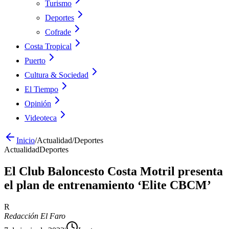
Turismo
Deportes
Cofrade
Costa Tropical
Puerto
Cultura & Sociedad
El Tiempo
Opinión
Videoteca
Inicio
/
Actualidad
/
Deportes
Actualidad
Deportes
El Club Baloncesto Costa Motril presenta
el plan de entrenamiento ‘Elite CBCM’
R
Redacción El Faro