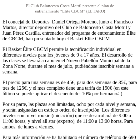
El Club Baloncesto Costa Motril presenta el plan de
entrenamiento “Elite CBCM” (EL FARO)
El concejal de Deportes, Daniel Ortega Moreno, junto a Francisco
Martos, director deportivo del Club de Baloncesto Costa Motril y
Juan Pérez Castilla, entrenador del programa de entrenamiento Élite
de CBCM, han presentado hoy el Basket Élite CBCM.
El Basket Élite CBCM permite la tecnificación individual en
diferentes niveles para los jóvenes de 9 a 17 años. El desarrollo de
las clases se llevará a cabo en el Nuevo Pabellón Municipal de la
Zona Norte, durante el mes de julio, pudiéndose inscribir semana a
semana.
El precio para una semana es de 45€, para dos semanas de 85€, para
tres de 125€, y el mes completo tiene una tarifa de 150€ (en este
último se puede aplicar el descuento del 10% por hermano/a).
Por su parte, las plazas son limitadas, ocho por cada nivel y semana,
y serán asignadas en estricto orden de inscripción. Los diferentes
niveles son: nivel rookie (iniciación) que se desarrollará de 9:00 a
11:00 horas, y nivel all star (experto), de 11:00 a 13:00 horas. Para
ambos, de lunes a viernes.
Para más información se ha habilitado el número de teléfono de 690