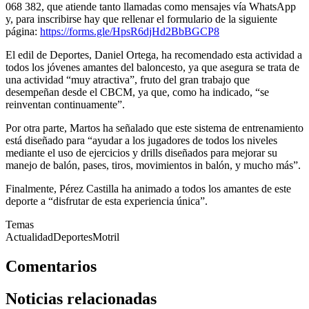
068 382, que atiende tanto llamadas como mensajes vía WhatsApp
y, para inscribirse hay que rellenar el formulario de la siguiente
página:
https://forms.gle/HpsR6djHd2BbBGCP8
El edil de Deportes, Daniel Ortega, ha recomendado esta actividad a
todos los jóvenes amantes del baloncesto, ya que asegura se trata de
una actividad “muy atractiva”, fruto del gran trabajo que
desempeñan desde el CBCM, ya que, como ha indicado, “se
reinventan continuamente”.
Por otra parte, Martos ha señalado que este sistema de entrenamiento
está diseñado para “ayudar a los jugadores de todos los niveles
mediante el uso de ejercicios y drills diseñados para mejorar su
manejo de balón, pases, tiros, movimientos in balón, y mucho más”.
Finalmente, Pérez Castilla ha animado a todos los amantes de este
deporte a “disfrutar de esta experiencia única”.
Temas
Actualidad
Deportes
Motril
Comentarios
Noticias relacionadas