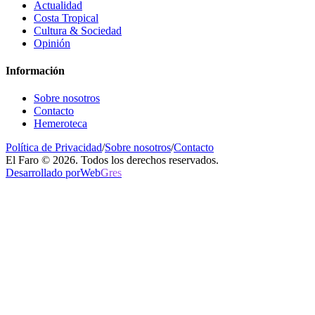
Actualidad
Costa Tropical
Cultura & Sociedad
Opinión
Información
Sobre nosotros
Contacto
Hemeroteca
Política de Privacidad
/
Sobre nosotros
/
Contacto
El Faro © 2026. Todos los derechos reservados.
Desarrollado por
Web
Gres