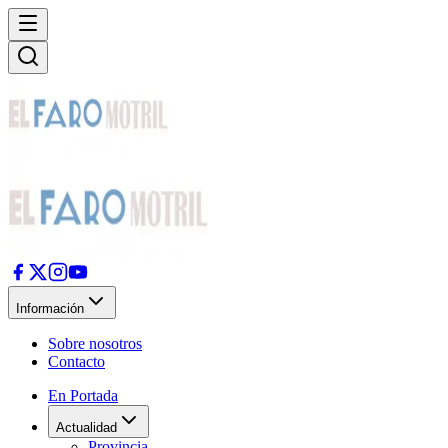
Información
Sobre nosotros
Contacto
En Portada
Actualidad
Provincia