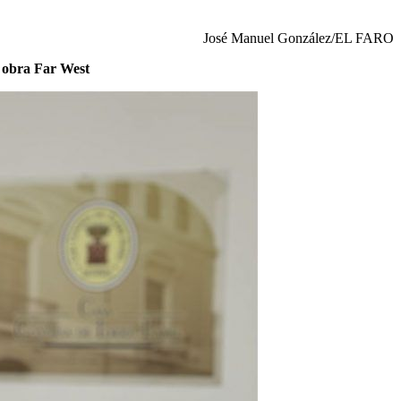
José Manuel González/EL FARO
a obra Far West