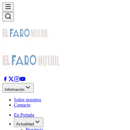
Información
Sobre nosotros
Contacto
En Portada
Actualidad
Provincia