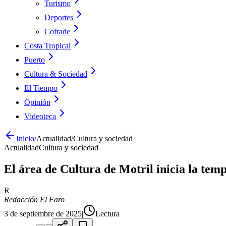
Turismo
Deportes
Cofrade
Costa Tropical
Puerto
Cultura & Sociedad
El Tiempo
Opinión
Videoteca
Inicio
/
Actualidad
/
Cultura y sociedad
Actualidad
Cultura y sociedad
El área de Cultura de Motril inicia la te
R
Redacción El Faro
3 de septiembre de 2025
|
Lectura