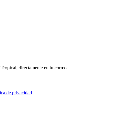
Tropical, directamente en tu correo.
tica de privacidad
.