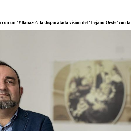
ón con un ‘Yllanazo’: la disparatada visión del ‘Lejano Oeste’ con l