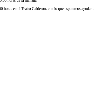
10:00 horas de la mañana.
00 horas en el Teatro Calderón, con lo que esperamos ayudar a