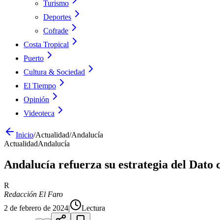
Turismo
Deportes
Cofrade
Costa Tropical
Puerto
Cultura & Sociedad
El Tiempo
Opinión
Videoteca
Inicio
/
Actualidad
/
Andalucía
Actualidad
Andalucía
Andalucía refuerza su estrategia del Dato 
R
Redacción El Faro
2 de febrero de 2024
|
Lectura