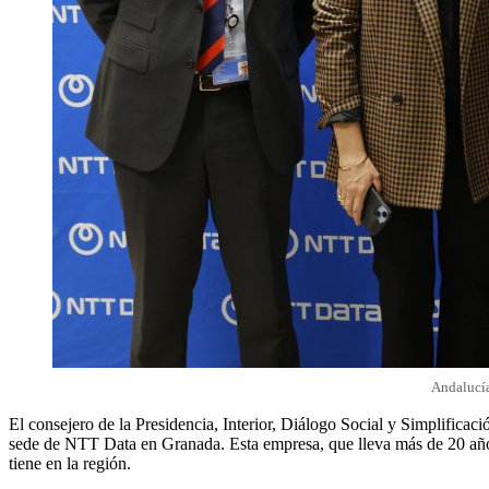
Andalucía
El consejero de la Presidencia, Interior, Diálogo Social y Simplifica
sede de NTT Data en Granada. Esta empresa, que lleva más de 20 años 
tiene en la región.