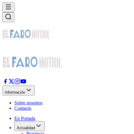
Información
Sobre nosotros
Contacto
En Portada
Actualidad
Provincia