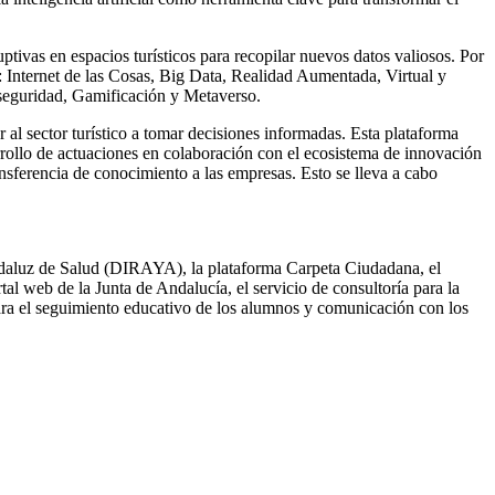
ptivas en espacios turísticos para recopilar nuevos datos valiosos. Por
r: Internet de las Cosas, Big Data, Realidad Aumentada, Virtual y
erseguridad, Gamificación y Metaverso.
al sector turístico a tomar decisiones informadas. Esta plataforma
arrollo de actuaciones en colaboración con el ecosistema de innovación
ransferencia de conocimiento a las empresas. Esto se lleva a cabo
ndaluz de Salud (DIRAYA), la plataforma Carpeta Ciudadana, el
al web de la Junta de Andalucía, el servicio de consultoría para la
ara el seguimiento educativo de los alumnos y comunicación con los