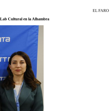
EL FARO
 Lab Cultural en la Alhambra