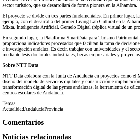
sector turístico, que se desarrollará de forma pionera en la Alhambra.
El proyecto se divide en tres partes fundamentales. En primer lugar, l
ejemplo, con el desarrollo del primer Living Lab Cultural en la Alhamb
Mixta, Inteligencia Artificial, Gemelo Digital (réplica virtual de un 
En segundo lugar, la Plataforma SmartData para Turismo Patrimonial pa
proporciona indicadores procesados que facilitan la toma de decisiones
e investigación andaluz. Es decir, trabajar con universidades y el sect
mediante tesis doctorales industriales, becas empresariales y proyecto
Sobre NTT Data
NTT Data colabora con la Junta de Andalucía en proyectos como el Ma
diseño del modelo de servicios digitales y construcción e implantación
transformación digital de las pymes andaluzas, la herramienta de cál
centros escolares de Andalucía.
Temas
Actualidad
Andalucía
Provincia
Comentarios
Noticias relacionadas