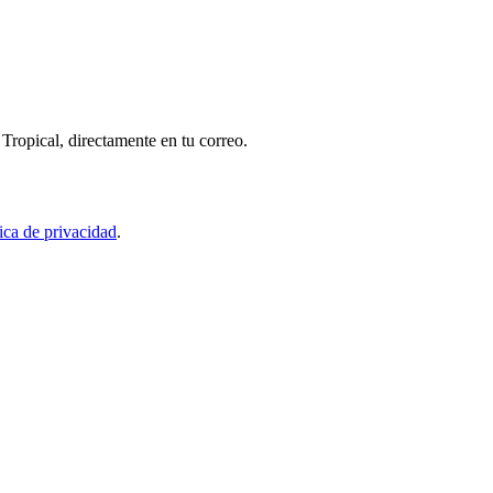
Tropical, directamente en tu correo.
tica de privacidad
.