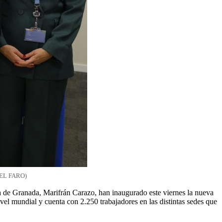
 (EL FARO)
esa de Granada, Marifrán Carazo, han inaugurado este viernes la nueva
el mundial y cuenta con 2.250 trabajadores en las distintas sedes que