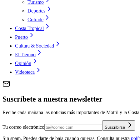
Turismo
Deportes
Cofrade
Costa Tropical
Puerto
Cultura & Sociedad
El Tiempo
Opinión
Videoteca
Suscríbete a nuestra newsletter
Recibe cada mañana las noticias más importantes de Motril y la Costa 
Tu correo electrónico
Suscribirse
Sin spam. Puedes darte de baja cuando quieras. Consulta nuestra
polí