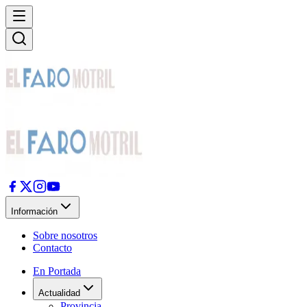
Información
Sobre nosotros
Contacto
En Portada
Actualidad
Provincia