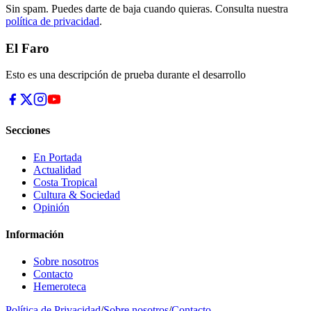
Sin spam. Puedes darte de baja cuando quieras. Consulta nuestra
política de privacidad
.
El Faro
Esto es una descripción de prueba durante el desarrollo
Secciones
En Portada
Actualidad
Costa Tropical
Cultura & Sociedad
Opinión
Información
Sobre nosotros
Contacto
Hemeroteca
Política de Privacidad
/
Sobre nosotros
/
Contacto