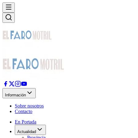
Información
Sobre nosotros
Contacto
En Portada
Actualidad
Provincia