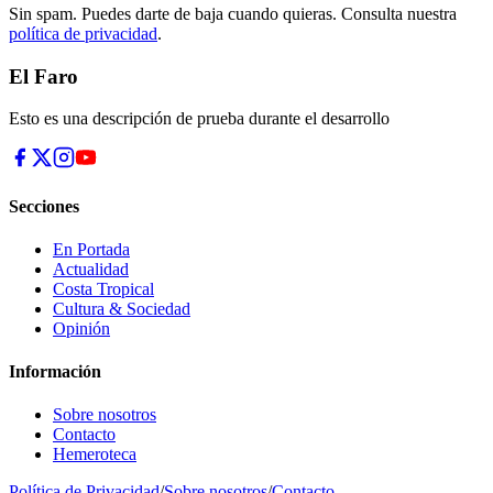
Sin spam. Puedes darte de baja cuando quieras. Consulta nuestra
política de privacidad
.
El Faro
Esto es una descripción de prueba durante el desarrollo
Secciones
En Portada
Actualidad
Costa Tropical
Cultura & Sociedad
Opinión
Información
Sobre nosotros
Contacto
Hemeroteca
Política de Privacidad
/
Sobre nosotros
/
Contacto