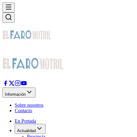
Información
Sobre nosotros
Contacto
En Portada
Actualidad
Provincia