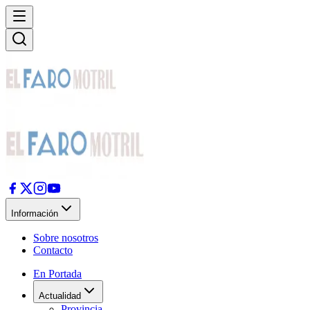
Información
Sobre nosotros
Contacto
En Portada
Actualidad
Provincia