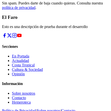
Sin spam. Puedes darte de baja cuando quieras. Consulta nuestra
política de privacidad
.
El Faro
Esto es una descripción de prueba durante el desarrollo
Secciones
En Portada
Actualidad
Costa Tropical
Cultura & Sociedad
Opinión
Información
Sobre nosotros
Contacto
Hemeroteca
Política de Privacidad
/
Sobre nosotros
/
Contacto