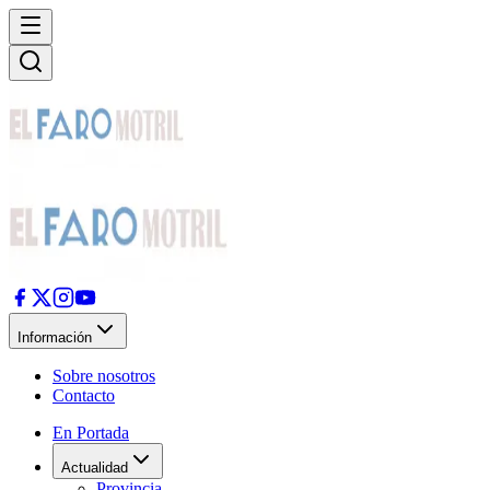
Información
Sobre nosotros
Contacto
En Portada
Actualidad
Provincia