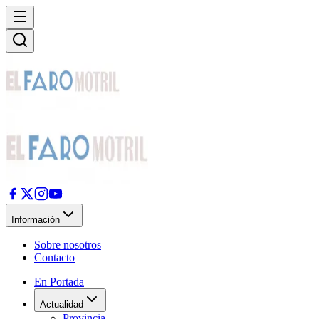
Información
Sobre nosotros
Contacto
En Portada
Actualidad
Provincia