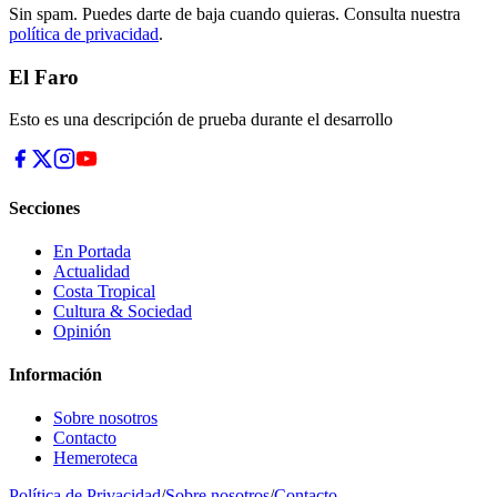
Sin spam. Puedes darte de baja cuando quieras. Consulta nuestra
política de privacidad
.
El Faro
Esto es una descripción de prueba durante el desarrollo
Secciones
En Portada
Actualidad
Costa Tropical
Cultura & Sociedad
Opinión
Información
Sobre nosotros
Contacto
Hemeroteca
Política de Privacidad
/
Sobre nosotros
/
Contacto