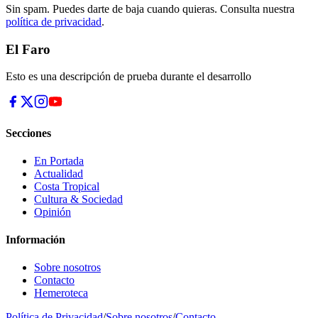
Sin spam. Puedes darte de baja cuando quieras. Consulta nuestra
política de privacidad
.
El Faro
Esto es una descripción de prueba durante el desarrollo
Secciones
En Portada
Actualidad
Costa Tropical
Cultura & Sociedad
Opinión
Información
Sobre nosotros
Contacto
Hemeroteca
Política de Privacidad
/
Sobre nosotros
/
Contacto