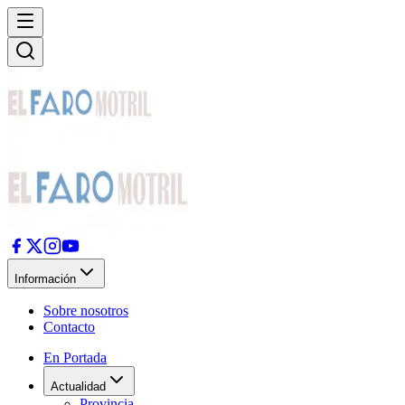
Información
Sobre nosotros
Contacto
En Portada
Actualidad
Provincia